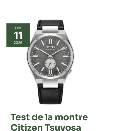
Fév
11
2026
Test de la montre
Citizen Tsuyosa