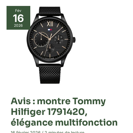
Fév
16
2026
Avis : montre Tommy
Hilfiger 1791420,
élégance multifonction
16 février 2026
/
2 minutes de lecture