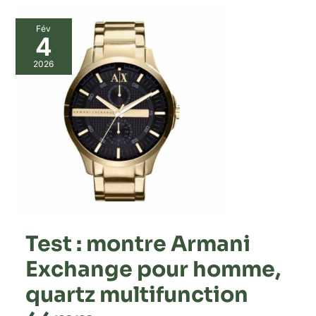
Fév
4
2026
Test : montre Armani
Exchange pour homme,
quartz multifunction