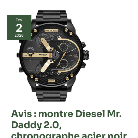
Fév
2
2026
Avis : montre Diesel Mr.
Daddy 2.0,
chronographe acier noir