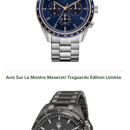
Avis Sur La Montre Maserati Traguardo Édition Limitée