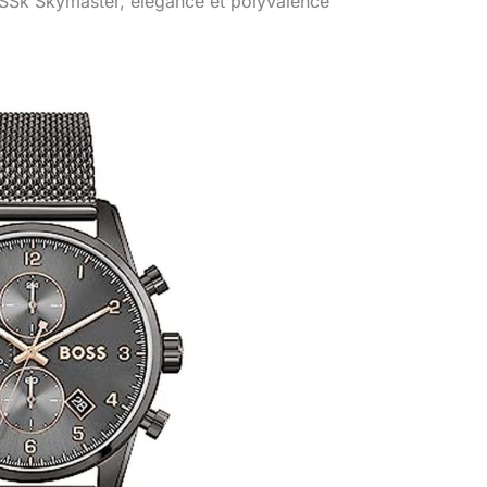
OSSk Skymaster, élégance et polyvalence