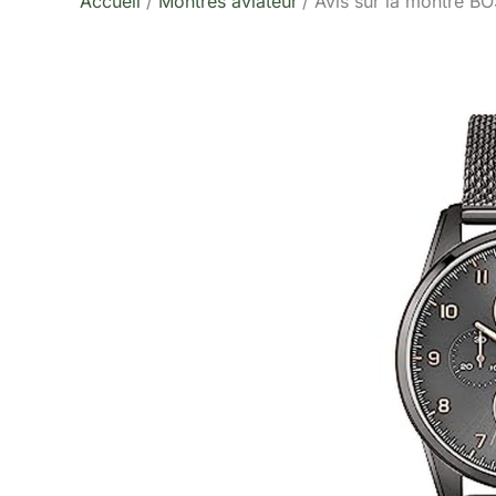
Accueil
Montres aviateur
Avis sur la montre B