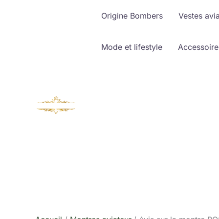
Aller
Origine Bombers
Vestes avi
au
contenu
Mode et lifestyle
Accessoire