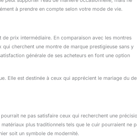
élément à prendre en compte selon votre mode de vie.
 de prix intermédiaire. En comparaison avec les montres
ux qui cherchent une montre de marque prestigieuse sans y
satisfaction générale de ses acheteurs en font une option
ue. Elle est destinée à ceux qui apprécient le mariage du d
urrait ne pas satisfaire ceux qui recherchent une précisi
matériaux plus traditionnels tels que le cuir pourraient ne 
rnier soit un symbole de modernité.