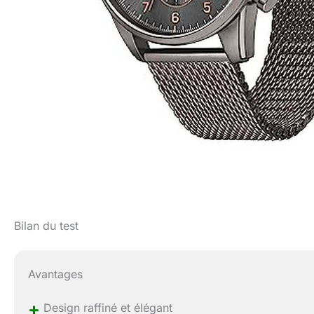
Bilan du test
Avantages
+
Design raffiné et élégant