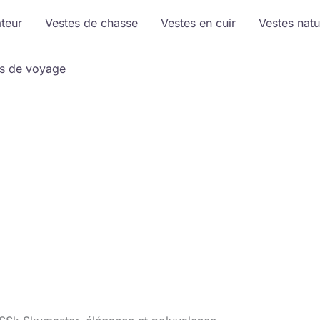
ateur
Vestes de chasse
Vestes en cuir
Vestes natu
s de voyage