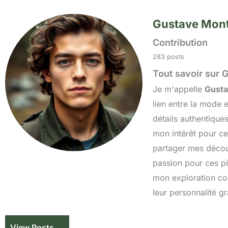
Gustave Mont
Contribution
283 posts
Tout savoir sur 
Je m'appelle
Gusta
lien entre la mode e
détails authentique
mon intérêt pour ce
partager mes décou
passion pour ces pi
mon exploration con
leur personnalité gr
View Posts →