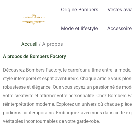
Aller
Origine Bombers
Vestes avi
au
contenu
Mode et lifestyle
Accessoire
Accueil
A propos
A propos de Bombers Factory
Découvrez Bombers Factory, le carrefour ultime entre la mode, la
style intemporel et esprit aventureux. Chaque article vous pl
robustesse et élégance. Que vous soyez un passionné de mode
votre créativité et affirmer votre personnalité. Chez Bombers F
réinterprétation moderne. Explorez un univers où chaque pièce 
podiums contemporains. Embarquez avec nous dans cette explora
véritables incontournables de votre garde-robe.