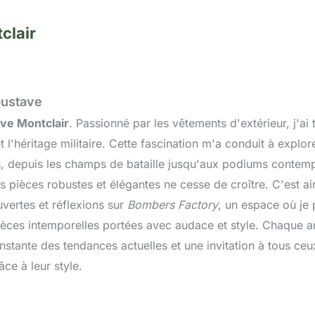
clair
Gustave
ve Montclair
. Passionné par les vêtements d'extérieur, j'ai 
t l'héritage militaire. Cette fascination m'a conduit à explor
s, depuis les champs de bataille jusqu'aux podiums contemp
s pièces robustes et élégantes ne cesse de croître. C'est ai
vertes et réflexions sur
Bombers Factory
, un espace où je
èces intemporelles portées avec audace et style. Chaque arti
stante des tendances actuelles et une invitation à tous ceu
âce à leur style.