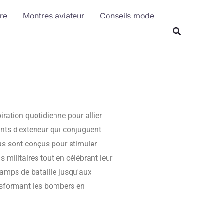
re
Montres aviateur
Conseils mode
iration quotidienne pour allier
nts d'extérieur qui conjuguent
s sont conçus pour stimuler
 militaires tout en célébrant leur
hamps de bataille jusqu'aux
ansformant les bombers en