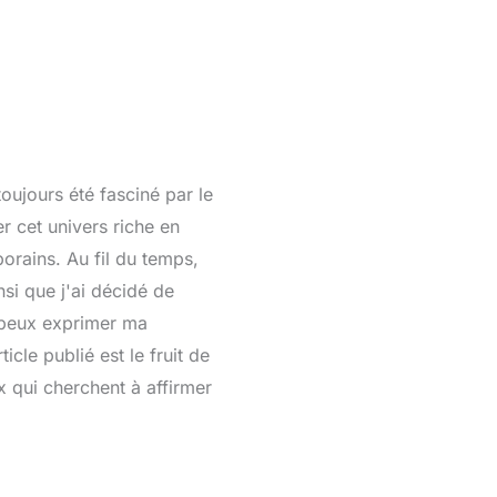
toujours été fasciné par le
er cet univers riche en
orains. Au fil du temps,
nsi que j'ai décidé de
 peux exprimer ma
cle publié est le fruit de
x qui cherchent à affirmer