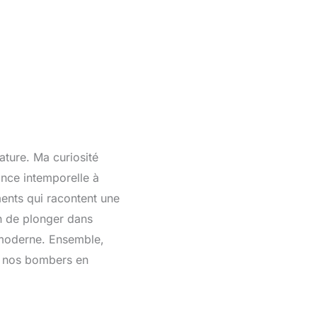
ature. Ma curiosité
ance intemporelle à
ments qui racontent une
on de plonger dans
n moderne. Ensemble,
er nos bombers en