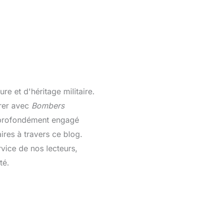
re et d'héritage militaire.
rer avec
Bombers
is profondément engagé
aires à travers ce blog.
vice de nos lecteurs,
té.