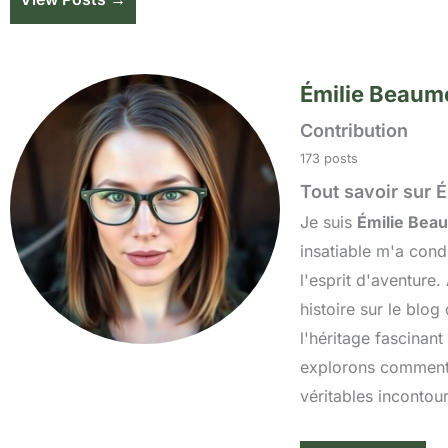
Émilie Beaum
Contribution
173 posts
Tout savoir sur É
Je suis
Émilie Bea
insatiable m'a cond
l'esprit d'aventure
histoire sur le blog
l'héritage fascinan
explorons comment 
véritables incontou