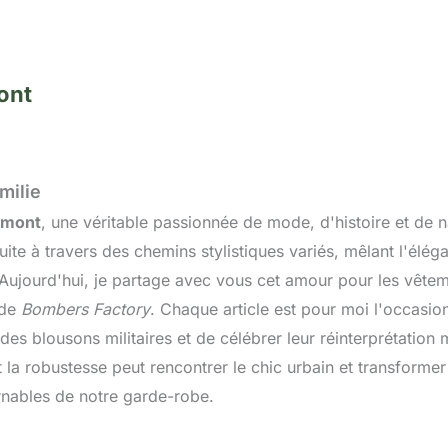
ont
milie
umont
, une véritable passionnée de mode, d'histoire et de n
uite à travers des chemins stylistiques variés, mêlant l'élég
. Aujourd'hui, je partage avec vous cet amour pour les vête
 de
Bombers Factory
. Chaque article est pour moi l'occasi
t des blousons militaires et de célébrer leur réinterprétatio
la robustesse peut rencontrer le chic urbain et transform
rnables de notre garde-robe.