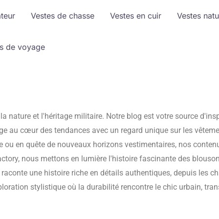
ateur
Vestes de chasse
Vestes en cuir
Vestes natu
s de voyage
 nature et l'héritage militaire. Notre blog est votre source d'insp
onge au cœur des tendances avec un regard unique sur les vêteme
 ou en quête de nouveaux horizons vestimentaires, nos contenu
actory, nous mettons en lumière l'histoire fascinante des blousons
raconte une histoire riche en détails authentiques, depuis les c
tion stylistique où la durabilité rencontre le chic urbain, tr