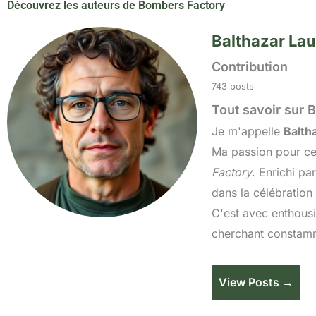
Découvrez les auteurs de Bombers Factory
Balthazar Lau
Contribution
743 posts
Tout savoir sur B
Je m'appelle
Balth
Ma passion pour c
Factory
. Enrichi pa
dans la célébration 
C'est avec enthousi
cherchant constamme
View Posts →