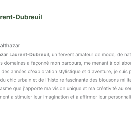
rent-Dubreuil
althazar
azar Laurent-Dubreuil
, un fervent amateur de mode, de natu
es domaines a façonné mon parcours, me menant à collabo
r des années d'exploration stylistique et d'aventure, je su
du chic urbain et de l'histoire fascinante des blousons milit
asme que j'apporte ma vision unique et ma créativité au ser
nt à stimuler leur imagination et à affirmer leur personnali