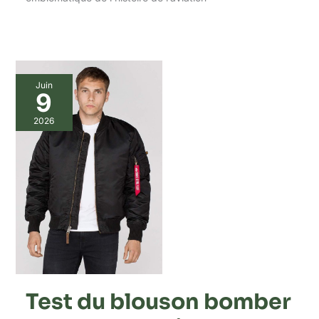
Juin
9
2026
Test du blouson bomber