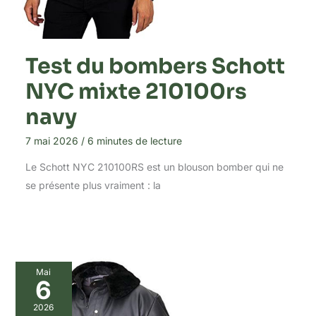
Test du bombers Schott
NYC mixte 210100rs
navy
7 mai 2026
/
6 minutes de lecture
Le Schott NYC 210100RS est un blouson bomber qui ne
se présente plus vraiment : la
Mai
6
2026