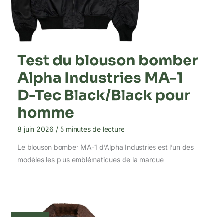
Test du blouson bomber
Alpha Industries MA-1
D-Tec Black/Black pour
homme
8 juin 2026
/
5 minutes de lecture
Le blouson bomber MA-1 d’Alpha Industries est l’un des
modèles les plus emblématiques de la marque