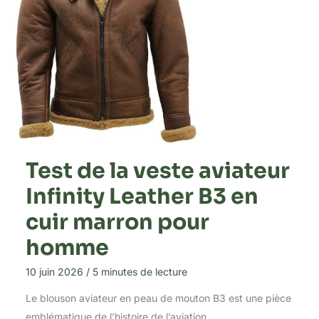
Test de la veste aviateur
Infinity Leather B3 en
cuir marron pour
homme
10 juin 2026
/
5 minutes de lecture
Le blouson aviateur en peau de mouton B3 est une pièce
emblématique de l’histoire de l’aviation