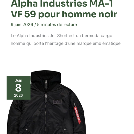
Alpha Industries MA-1
VF 59 pour homme noir
9 juin 2026
/
5 minutes de lecture
Le Alpha Industries Jet Short est un bermuda cargo
homme qui porte l’héritage d’une marque emblématique
Juin
8
2026