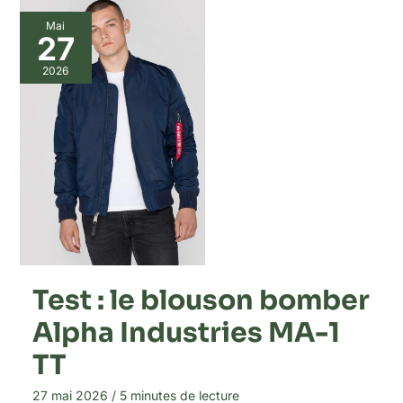
Mai
27
2026
Test : le blouson bomber
Alpha Industries MA-1
TT
27 mai 2026
/
5 minutes de lecture