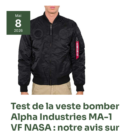
Mai
8
2026
Test de la veste bomber
Alpha Industries MA-1
VF NASA : notre avis sur