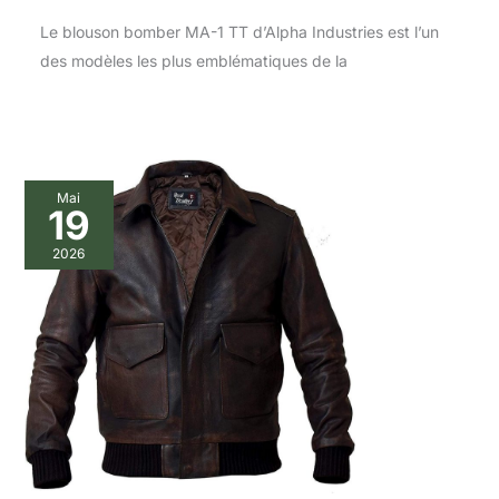
Le blouson bomber MA-1 TT d’Alpha Industries est l’un
des modèles les plus emblématiques de la
Mai
19
2026