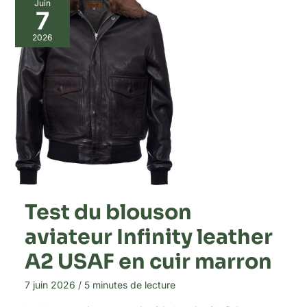
Juin
7
2026
Test du blouson
aviateur Infinity leather
A2 USAF en cuir marron
7 juin 2026
/
5 minutes de lecture