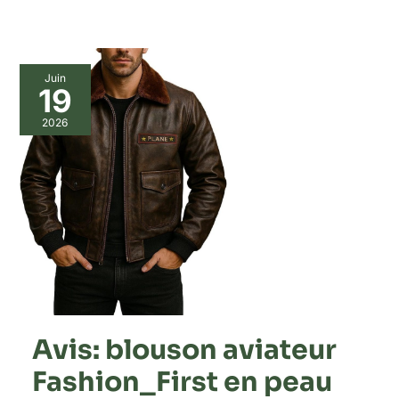
Juin
19
2026
Avis: blouson aviateur
Fashion_First en peau