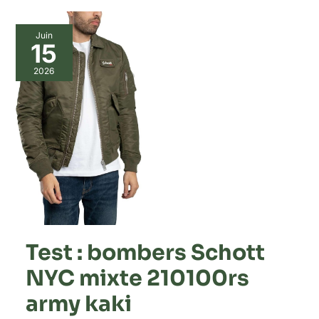
Juin
15
2026
Test : bombers Schott
NYC mixte 210100rs
army kaki