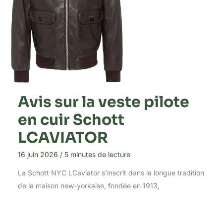
Avis sur la veste pilote
en cuir Schott
LCAVIATOR
16 juin 2026
/
5 minutes de lecture
La Schott NYC LCaviator s’inscrit dans la longue tradition
de la maison new-yorkaise, fondée en 1913,