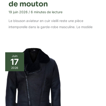
de mouton
19 juin 2026
/
6 minutes de lecture
Le blouson aviateur en cuir vieilli reste une pièce
intemporelle dans la garde-robe masculine. Le modèle
Juin
17
2026