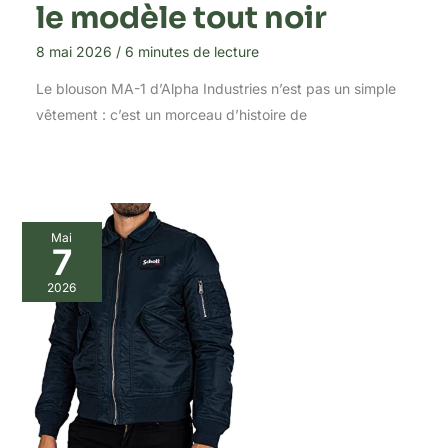
le modèle tout noir
8 mai 2026
/
6 minutes de lecture
Le blouson MA-1 d’Alpha Industries n’est pas un simple
vêtement : c’est un morceau d’histoire de
Mai
7
2026