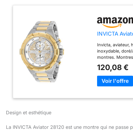
INVICTA Avia
Invicta, aviateur,
inoxydable, doré/a
montres. Montre
120,08 €
Design et esthétique
La INVICTA Aviator 28120 est une montre qui ne passe pa