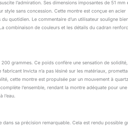
et suscite l’admiration. Ses dimensions imposantes de 51 mm 
ur style sans concession. Cette montre est conçue en acier
 du quotidien. Le commentaire d’un utilisateur souligne bie
 La combinaison de couleurs et les détails du cadran renfor
e 200 grammes. Ce poids confère une sensation de solidité,
e fabricant Invicta n’a pas lésiné sur les matériaux, prometta
lité, cette montre est propulsée par un mouvement à quartz
é complète l’ensemble, rendant la montre adéquate pour une
à l’eau.
e dans sa précision remarquable. Cela est rendu possible g