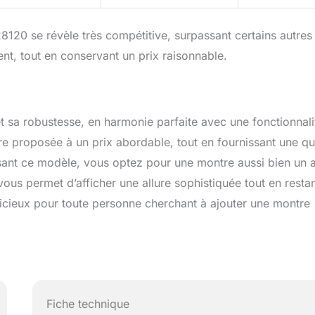
120 se révèle très compétitive, surpassant certains autres
ent, tout en conservant un prix raisonnable.
t sa robustesse, en harmonie parfaite avec une fonctionnali
e proposée à un prix abordable, tout en fournissant une qu
sissant ce modèle, vous optez pour une montre aussi bien un a
ous permet d’afficher une allure sophistiquée tout en restan
dicieux pour toute personne cherchant à ajouter une montre
.
Fiche technique