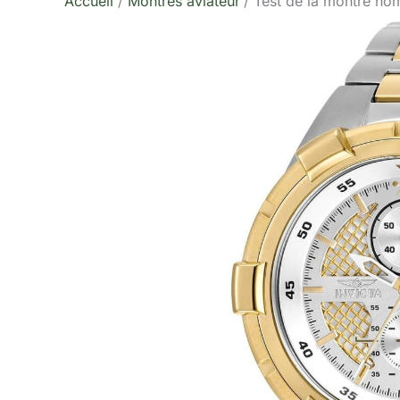
Accueil
Montres aviateur
Test de la montre ho