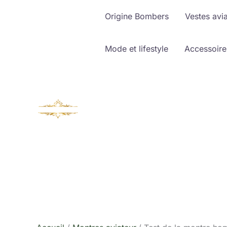
Aller
Origine Bombers
Vestes avi
au
contenu
Mode et lifestyle
Accessoire