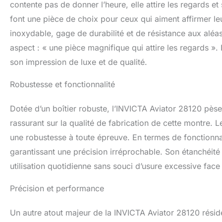
contente pas de donner l’heure, elle attire les regards 
font une pièce de choix pour ceux qui aiment affirmer le
inoxydable, gage de durabilité et de résistance aux aléas
aspect : « une pièce magnifique qui attire les regards ».
son impression de luxe et de qualité.
Robustesse et fonctionnalité
Dotée d’un boîtier robuste, l’INVICTA Aviator 28120 pès
rassurant sur la qualité de fabrication de cette montre. L
une robustesse à toute épreuve. En termes de fonctionna
garantissant une précision irréprochable. Son étanchéit
utilisation quotidienne sans souci d’usure excessive face 
Précision et performance
Un autre atout majeur de la INVICTA Aviator 28120 résid