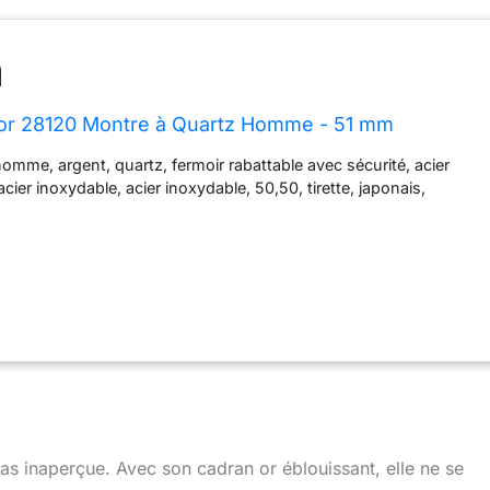
tor 28120 Montre à Quartz Homme - 51 mm
 homme, argent, quartz, fermoir rabattable avec sécurité, acier
cier inoxydable, acier inoxydable, 50,50, tirette, japonais,
s
s inaperçue. Avec son cadran or éblouissant, elle ne se