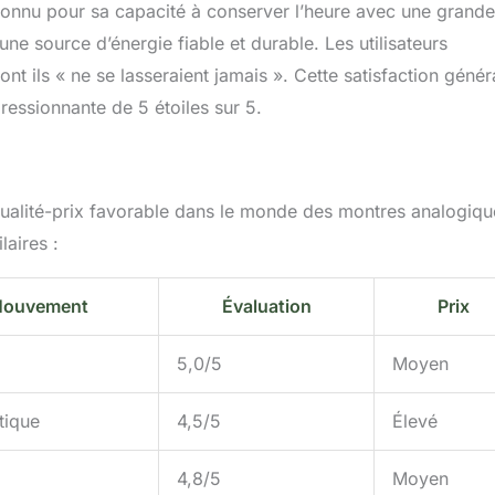
nnu pour sa capacité à conserver l’heure avec une grande
une source d’énergie fiable et durable. Les utilisateurs
nt ils « ne se lasseraient jamais ». Cette satisfaction génér
pressionnante de 5 étoiles sur 5.
ualité-prix favorable dans le monde des montres analogiqu
aires :
ouvement
Évaluation
Prix
5,0/5
Moyen
tique
4,5/5
Élevé
4,8/5
Moyen