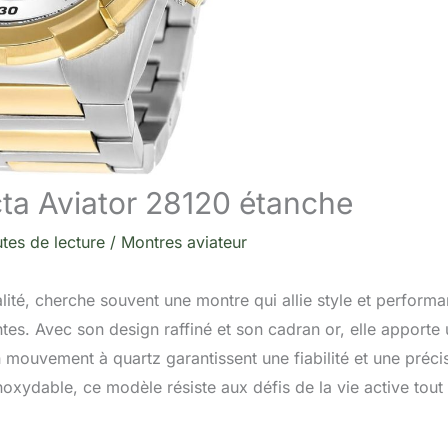
ta Aviator 28120 étanche
tes de lecture
/
Montres aviateur
té, cherche souvent une montre qui allie style et performa
es. Avec son design raffiné et son cadran or, elle apporte
 mouvement à quartz garantissent une fiabilité et une préci
noxydable, ce modèle résiste aux défis de la vie active tout