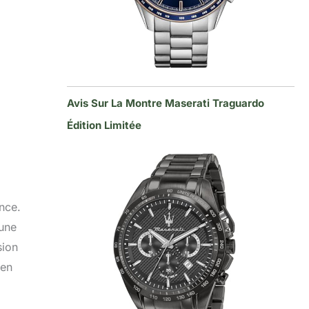
Avis Sur La Montre Maserati Traguardo
Édition Limitée
nce.
 une
sion
 en