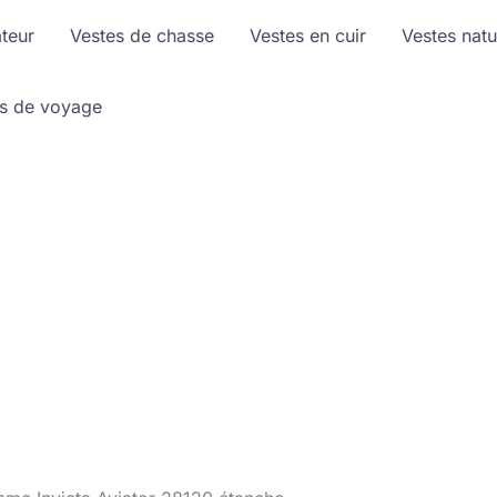
ateur
Vestes de chasse
Vestes en cuir
Vestes natu
s de voyage