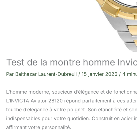
Test de la montre homme Invic
Par
Balthazar Laurent-Dubreuil
/
15 janvier 2026
/
4 minu
L’homme moderne, soucieux d’élégance et de fonctionnali
L’INVICTA Aviator 28120 répond parfaitement à ces attent
touche d’élégance à votre poignet. Son étanchéité et son
indispensables pour votre quotidien. Construit en acier i
affirmant votre personnalité.