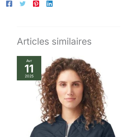
homme, vous pouvez les retourner pour un remboursement
complet.
Articles similaires
Avr
11
2025