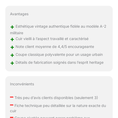
Avantages
+
Esthétique vintage authentique fidèle au modèle A-2
militaire
+
Cuir vieilli à l’aspect travaillé et caractérisé
+
Note client moyenne de 4,4/5 encourageante
+
Coupe classique polyvalente pour un usage urbain
+
Détails de fabrication soignés dans l’esprit heritage
Inconvénients
–
Très peu d’avis clients disponibles (seulement 3)
–
Fiche technique peu détaillée sur la nature exacte du
cuir
–
Coupe ajustée pouvant poser problème aux