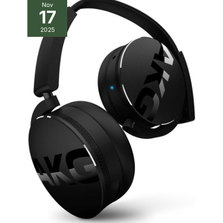
Nov
17
2025