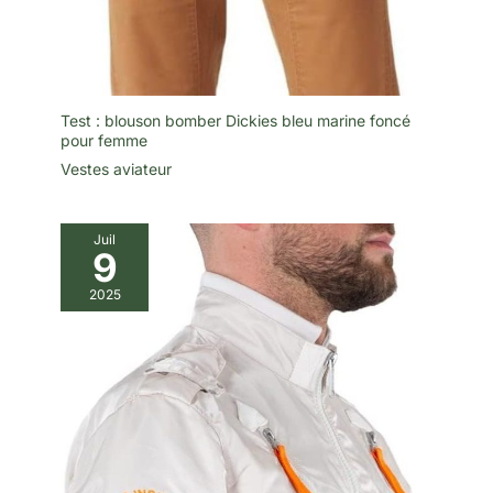
Test : blouson bomber Dickies bleu marine foncé
pour femme
Vestes aviateur
Juil
9
2025