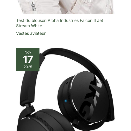
Test du blouson Alpha Industries Falcon II Jet
Stream White
Vestes aviateur
Nov
17
2025