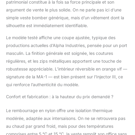
patrimonial constitue à la fois sa force principale et son
argument de vente le plus solide. On ne parle pas ici d’une
simple veste bomber générique, mais d’un vêtement dont la
silhouette est immédiatement identifiable.
Le modèle testé affiche une coupe ajustée, typique des
productions actuelles d’Alpha Industries, pensée pour un port
masculin. La finition générale est soignée, les coutures
régulières, et les zips métalliques apportent une touche de
robustesse appréciable. L’intérieur réversible en orange vif —
signature de la MA-1 — est bien présent sur l’Injector III, ce
qui renforce l’authenticité du modèle.
Confort et fabrication : à la hauteur du prix demandé ?
Le rembourrage en nylon offre une isolation thermique
modérée, adaptée aux intersaisons. On ne se retrouvera pas
au chaud par grand froid, mais pour des températures
comprises entre 5 °C et 15 °C, la veste remplit son office sans