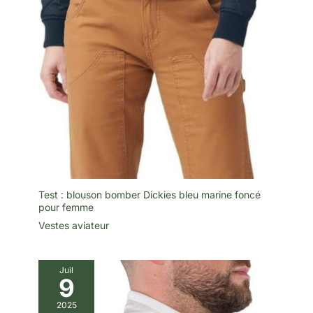
Test : blouson bomber Dickies bleu marine foncé
pour femme
Vestes aviateur
Juil
9
2025