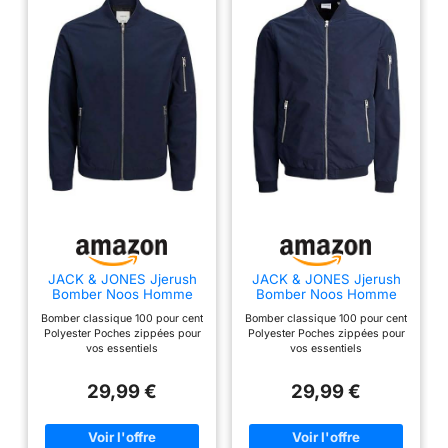
JACK & JONES Jjerush
JACK & JONES Jjerush
Bomber Noos Homme
Bomber Noos Homme
veste, Navy Blazer, L
veste, Navy Blazer, M
Bomber classique 100 pour cent
Bomber classique 100 pour cent
Polyester Poches zippées pour
Polyester Poches zippées pour
vos essentiels
vos essentiels
29,99 €
29,99 €