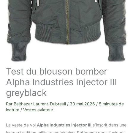
Test du blouson bomber
Alpha Industries Injector III
greyblack
Par
Balthazar Laurent-Dubreuil
/
30 mai 2026
/
5 minutes de
lecture
/
Vestes aviateur
La veste de vol
Alpha Industries Injector III
s’inscrit dans une
longue tradition militaire américaine. Référence dans l’univers