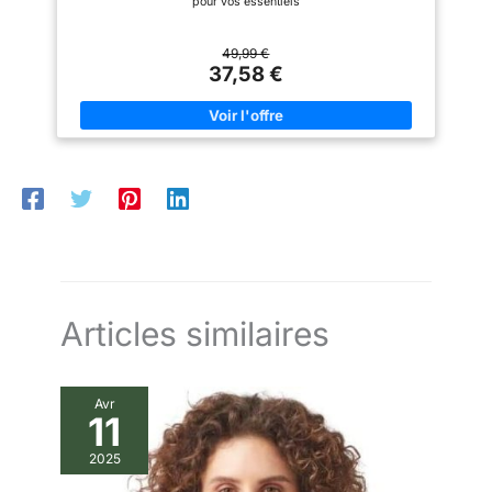
pour vos essentiels
49,99 €
37,58 €
Articles similaires
Avr
11
2025