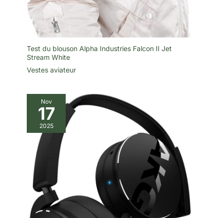
Test du blouson Alpha Industries Falcon II Jet
Stream White
Vestes aviateur
Nov
17
2025