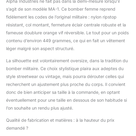
Alpha Industries ne fait pas dans la demi-mesure lorsqu’il
s’agit de son modèle MA-1. Ce bomber femme reprend
fidèlement les codes de l’original militaire : nylon ripstop
résistant, col montant, fermeture éclair centrale robuste et la
fameuse doublure orange vif réversible. Le tout pour un poids
contenu d’environ 449 grammes, ce qui en fait un vêtement
léger malgré son aspect structuré.
La silhouette est volontairement oversize, dans la tradition du
bomber militaire. Ce choix stylistique plaira aux adeptes du
style streetwear ou vintage, mais pourra dérouter celles qui
recherchent un ajustement plus proche du corps. Il convient
donc de bien anticiper sa taille à la commande, en optant
éventuellement pour une taille en dessous de son habitude si
l’on souhaite un rendu plus ajusté.
Qualité de fabrication et matières : à la hauteur du prix
demandé ?