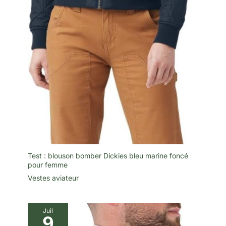
Test : blouson bomber Dickies bleu marine foncé
pour femme
Vestes aviateur
Juil
9