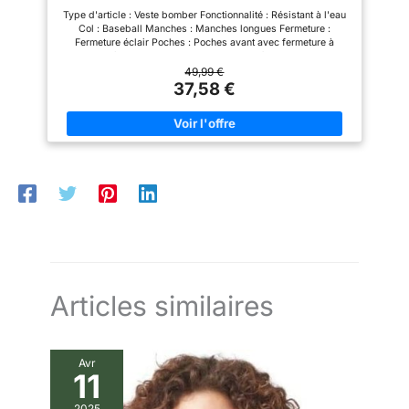
Type d'article : Veste bomber Fonctionnalité : Résistant à l'eau
Col : Baseball Manches : Manches longues Fermeture :
Fermeture éclair Poches : Poches avant avec fermeture à
glissière, Poche de manche Longueur/Taille : Court
49,99 €
37,58 €
Articles similaires
Avr
11
2025