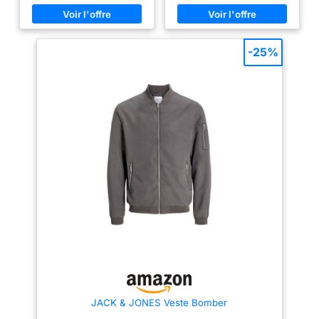
Longueur/Taille : Court
-25%
JACK & JONES Veste Bomber