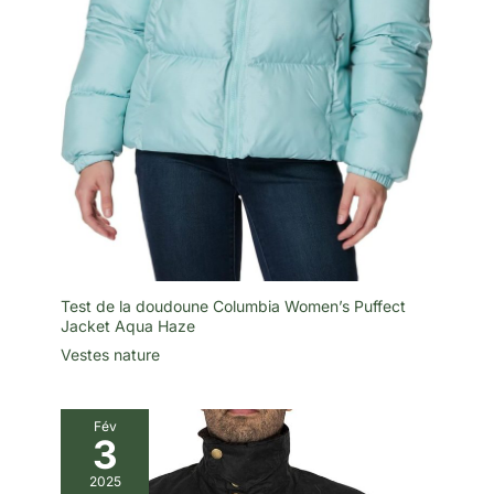
Test de la doudoune Columbia Women’s Puffect
Jacket Aqua Haze
Vestes nature
Fév
3
2025