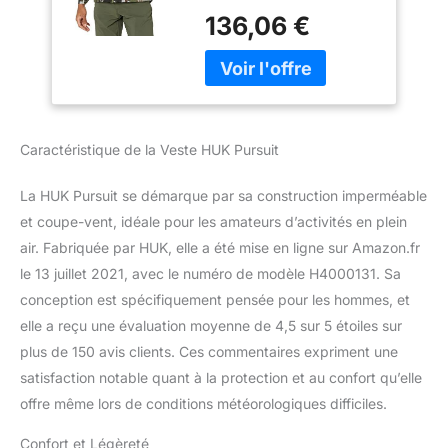
conçu pour alimenter
de chasse
136,06 €
votre passion et votre
réfraction, taille S
poursuite peu importe
quand, où et comment
vous pêchez HUK Veste
de poursuite : fabriquée
avec une élasticité dans
Caractéristique de la Veste HUK Pursuit
les 4 sens, 2,5 couches,
deux poches chauffe-
La HUK Pursuit se démarque par sa construction imperméable
mains, une poche
poitrine zippée et une
et coupe-vent, idéale pour les amateurs d’activités en plein
bande réfléchissante
air. Fabriquée par HUK, elle a été mise en ligne sur Amazon.fr
Imperméable et respirant
le 13 juillet 2021, avec le numéro de modèle H4000131. Sa
: le revêtement
conception est spécifiquement pensée pour les hommes, et
hydrofuge durable de ce
elle a reçu une évaluation moyenne de 4,5 sur 5 étoiles sur
bavoir repousse l'eau et
le matériau
plus de 150 avis clients. Ces commentaires expriment une
imperméable/respirant
satisfaction notable quant à la protection et au confort qu’elle
fonctionne pour lutter
offre même lors de conditions météorologiques difficiles.
contre l'humidité à 3
couches uniques, vous
Confort et Légèreté