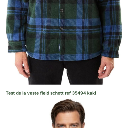
Test de la veste field schott ref 35494 kaki