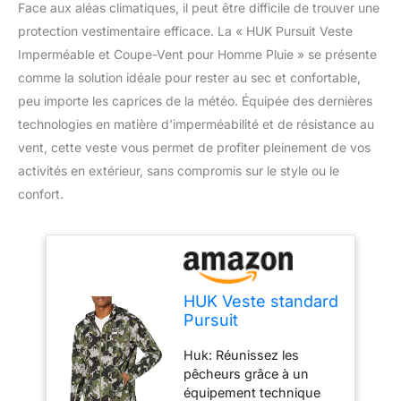
Face aux aléas climatiques, il peut être difficile de trouver une
protection vestimentaire efficace. La « HUK Pursuit Veste
Imperméable et Coupe-Vent pour Homme Pluie » se présente
comme la solution idéale pour rester au sec et confortable,
peu importe les caprices de la météo. Équipée des dernières
technologies en matière d’imperméabilité et de résistance au
vent, cette veste vous permet de profiter pleinement de vos
activités en extérieur, sans compromis sur le style ou le
confort.
HUK Veste standard
Pursuit
imperméable et
Huk: Réunissez les
coupe-vent avec
pêcheurs grâce à un
fermeture éclair
équipement technique
pour homme, club