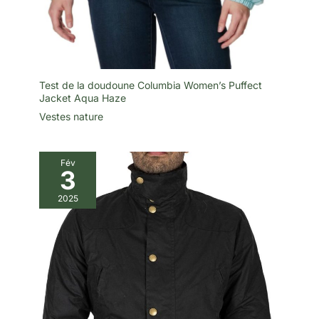
Test de la doudoune Columbia Women’s Puffect
Jacket Aqua Haze
Vestes nature
Fév
3
2025