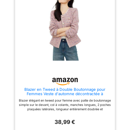
offre un port confortable, garde
Un blazer indispensable pour la
une bonne humeur pour la
garde-robe masculine.
journée. Match tendance : le
Occasions : le blazer en
blazer en tweed pour homme
mélange de laine pour homme
est un essentiel de garde-robe,
est idéal pour le quotidien, un
peut être assorti à des
mariage, des fiançailles, une
chemises, des pulls à col roulé,
fête, le travail, un rendez-vous
des sous-vêtements tendance,
galant, des dîners de famille,
des cravates, des pantalons de
l'église, un entretien, etc. Taille :
costume, des jeans, des
veuillez vous référer à notre
pantalons décontractés, etc.
tableau des tailles avant de
Vous pouvez créer le style que
passer commande (pas le
vous voulez. Occasions : le
tableau des tailles d’Amazon).
blazer vintage en tweed pour
homme convient pour une
gamme d'occasions, telles que
mariage, banquet, cérémonie,
affaires, rendez-vous, photos
de rue tendance, quotidien et
autres occasions semi-
Blazer en Tweed à Double Boutonnage pour
formelles, etc. Remarque :
Femmes Veste d'automne décontractée à
veuillez choisir votre taille
Boutons élégante sans Revers vêtements de
soigneusement selon notre
Blazer élégant en tweed pour femme avec patte de boutonnage
Travail de Bureau Corset Blazer (rosé,XL)
tableau des tailles. (pas selon
simple sur le devant, col à volants, manches longues, 2 poches
le tableau des tailles Amazon)
plaquées latérales, longueur entièrement doublée et
raccourcie. Ce blazer décontracté d'affaires est fait de tissu
doux de haute qualité, confortable à porter au printemps, à
38,99 €
l'automne et au début de l'hiver, avec une texture unique,
ajoutez une touche d'élégance à votre placard. Le joli blazer