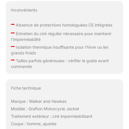
Inconvénients
–
Absence de protections homologuées CE intégrées
–
Entretien du ciré régulier nécessaire pour maintenir
l’imperméabilité
–
Isolation thermique insuffisante pour l’hiver ou les
grands froids
–
Tailles parfois généreuses : vérifier le guide avant
commande
Fiche technique
Marque : Walker and Hawkes
Modèle : Grafton Motorcycle Jacket
Traitement extérieur : ciré imperméabilisant
Coupe : homme, ajustée