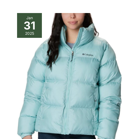
Jan
31
2025