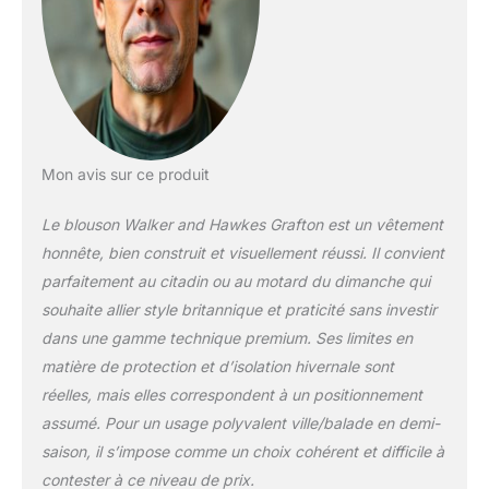
pockets, hand-warmer
pockets, snap tab for
quick access to front
pockets, windstopper
cuffs and more.
Mon avis sur ce produit
Le blouson Walker and Hawkes Grafton est un vêtement
honnête, bien construit et visuellement réussi. Il convient
parfaitement au citadin ou au motard du dimanche qui
souhaite allier style britannique et praticité sans investir
dans une gamme technique premium. Ses limites en
matière de protection et d’isolation hivernale sont
réelles, mais elles correspondent à un positionnement
assumé. Pour un usage polyvalent ville/balade en demi-
saison, il s’impose comme un choix cohérent et difficile à
contester à ce niveau de prix.