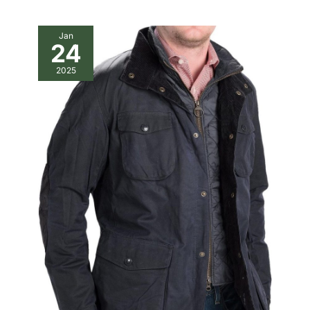
Jan
24
2025