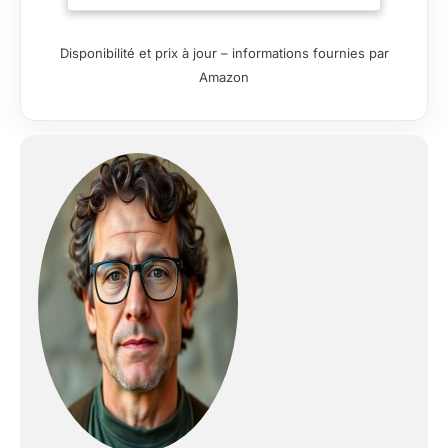
membrane Prevent
10K/10K pour
l'imperméabilité et la
Disponibilité et prix à jour – informations fournies par
respirabilité.
Amazon
PRATIQUE : Avec 2
poches radio, une
poche intérieure pour
les bracelets et une
poche arrière pour le
jeu ou l'équipement.
FLEXIBLE : Capuche
pliable qui se range
facilement dans le col
pour une meilleure
adaptabilité.
CONFORT : Les
doubles zips
d'aération assurent
une circulation
optimale de l'air
pendant les activités
intenses.