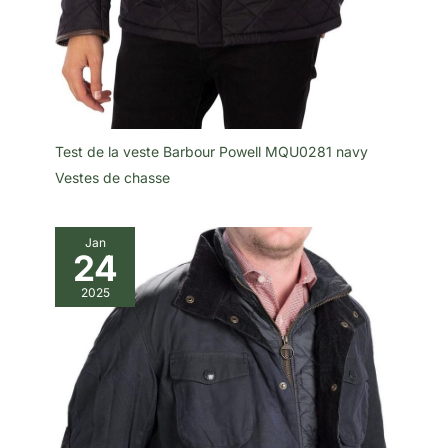
Test de la veste Barbour Powell MQU0281 navy
Vestes de chasse
Jan
24
2025