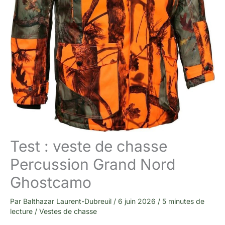
Test : veste de chasse
Percussion Grand Nord
Ghostcamo
Par
Balthazar Laurent-Dubreuil
/
6 juin 2026
/
5 minutes de
lecture
/
Vestes de chasse