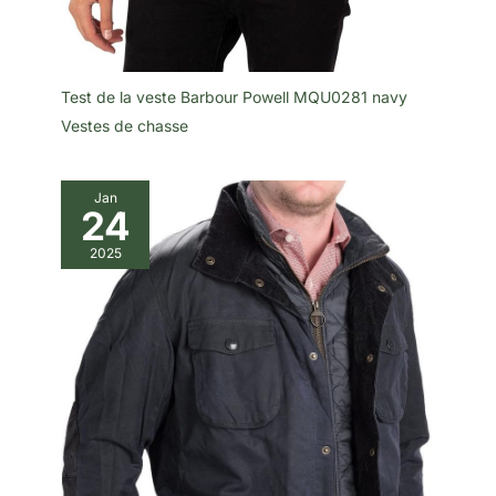
Test de la veste Barbour Powell MQU0281 navy
Vestes de chasse
Jan
24
2025