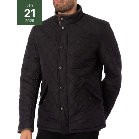
Jan
21
2025