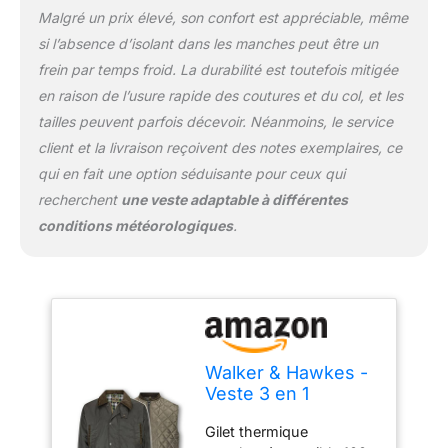
Malgré un prix élevé, son confort est appréciable, même
si l’absence d’isolant dans les manches peut être un
frein par temps froid. La durabilité est toutefois mitigée
en raison de l’usure rapide des coutures et du col, et les
tailles peuvent parfois décevoir. Néanmoins, le service
client et la livraison reçoivent des notes exemplaires, ce
qui en fait une option séduisante pour ceux qui
recherchent
une veste adaptable à différentes
conditions météorologiques
.
Walker & Hawkes -
Veste 3 en 1
Greendale –
Gilet thermique
Homme –