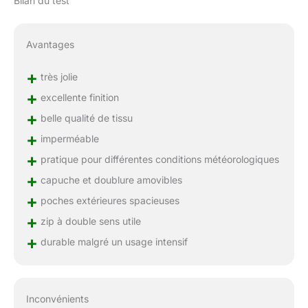
Bilan du test
Avantages
+
très jolie
+
excellente finition
+
belle qualité de tissu
+
imperméable
+
pratique pour différentes conditions météorologiques
+
capuche et doublure amovibles
+
poches extérieures spacieuses
+
zip à double sens utile
+
durable malgré un usage intensif
Inconvénients