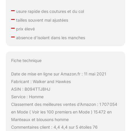
–
usure rapide des coutures et du col
–
tailles souvent mal ajustées
–
prix élevé
–
absence d’isolant dans les manches
Fiche technique
Date de mise en ligne sur Amazon.fr : 11 mai 2021
Fabricant : Walker and Hawkes
ASIN : B094TTJ8HJ
Service : Homme
Classement des meilleures ventes d’Amazon : 1 707 054
en Mode ( Voir les 100 premiers en Mode ) 15 472 en
Manteaux et blousons homme
Commentaires client : 4,4 4,4 sur 5 étoiles 76