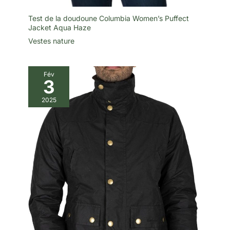
Test de la doudoune Columbia Women’s Puffect
Jacket Aqua Haze
Vestes nature
Fév
3
2025