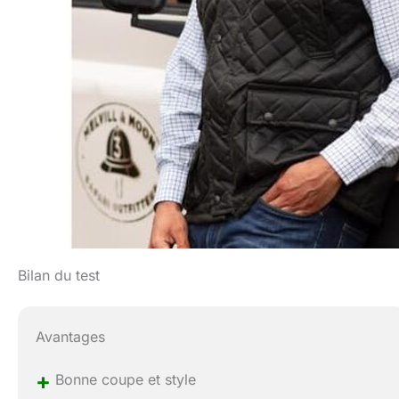
Bilan du test
Avantages
+
Bonne coupe et style