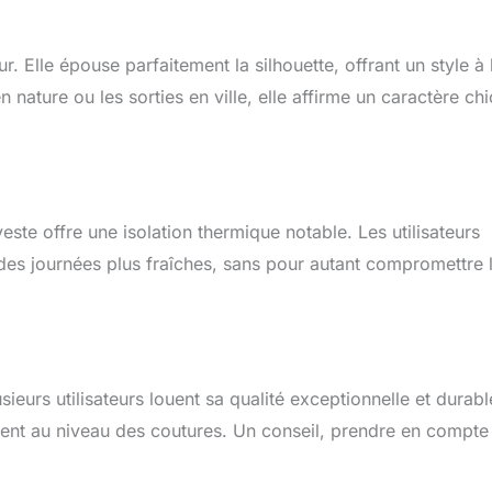
 Elle épouse parfaitement la silhouette, offrant un style à 
 nature ou les sorties en ville, elle affirme un caractère chi
ste offre une isolation thermique notable. Les utilisateurs
des journées plus fraîches, sans pour autant compromettre 
sieurs utilisateurs louent sa qualité exceptionnelle et durabl
ent au niveau des coutures. Un conseil, prendre en compte