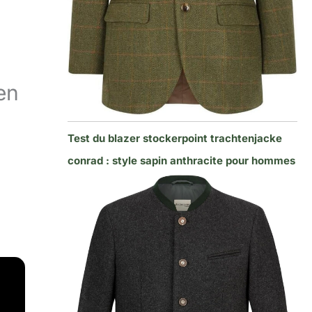
en
Test du blazer stockerpoint trachtenjacke
conrad : style sapin anthracite pour hommes