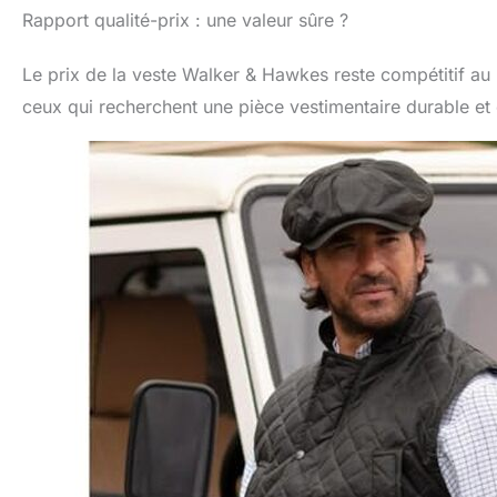
Rapport qualité-prix : une valeur sûre ?
Le prix de la veste Walker & Hawkes reste compétitif au 
ceux qui recherchent une pièce vestimentaire durable et 