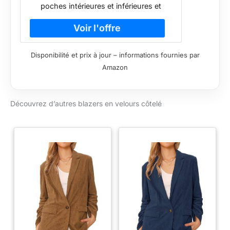
poches intérieures et inférieures et
boutons mixtes pour la fixation
Coudières contrastées et effet délavé
élégant Gilet assorti disponible
Disponibilité et prix à jour – informations fournies par
Amazon
Découvrez d’autres blazers en velours côtelé