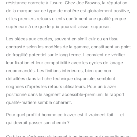
résistance correcte à l’usure. Chez Joe Browns, la réputation
de la marque sur ce type de matière est globalement positive,
et les premiers retours clients confirment une qualité perçue
supérieure à ce que le prix pourrait laisser supposer.
Les pièces aux coudes, souvent en simili cuir ou en tissu
contrasté selon les modèles de la gamme, constituent un point
de fragilité potentiel sur le long terme. Il convient de vérifier
leur fixation et leur compatibilité avec les cycles de lavage
recommandés. Les finitions intérieures, bien que non
détaillées dans la fiche technique disponible, semblent
soignées d’après les retours utilisateurs. Pour un blazer
positionné dans le segment accessible-premium, le rapport
qualité-matière semble cohérent.
Pour quel profil d’homme ce blazer est-il vraiment fait — et
qui devrait passer son chemin ?
Ce blazer s’adresse clairement à un homme qui revendique un