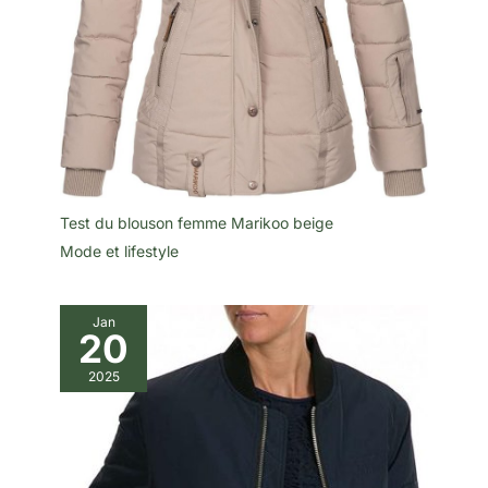
Test du blouson femme Marikoo beige
Mode et lifestyle
Jan
20
2025