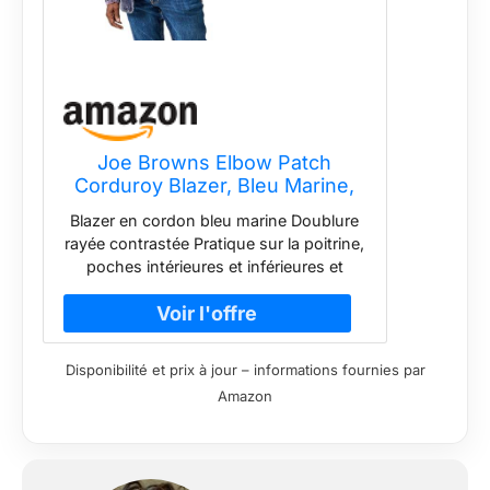
Joe Browns Elbow Patch
Corduroy Blazer, Bleu Marine,
54 Homme
Blazer en cordon bleu marine Doublure
rayée contrastée Pratique sur la poitrine,
poches intérieures et inférieures et
boutons mixtes pour la fixation
Coudières contrastées et effet délavé
élégant Gilet assorti disponible
Disponibilité et prix à jour – informations fournies par
Amazon