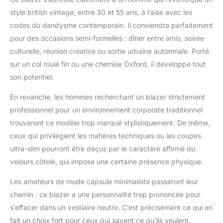
style british vintage, entre 30 et 55 ans, à l’aise avec les
codes du dandysme contemporain. Il conviendra parfaitement
pour des occasions semi-formelles : dîner entre amis, soirée
culturelle, réunion créative ou sortie urbaine automnale. Porté
sur un col roulé fin ou une chemise Oxford, il développe tout
son potentiel.
En revanche, les hommes recherchant un blazer strictement
professionnel pour un environnement corporate traditionnel
trouveront ce modèle trop marqué stylistiquement. De même,
ceux qui privilégient les matières techniques ou les coupes
ultra-slim pourront être déçus par le caractère affirmé du
velours côtelé, qui impose une certaine présence physique.
Les amateurs de mode capsule minimaliste passeront leur
chemin : ce blazer a une personnalité trop prononcée pour
s’effacer dans un vestiaire neutre. C’est précisément ce qui en
fait un choix fort pour ceux qui savent ce qu’ils veulent.