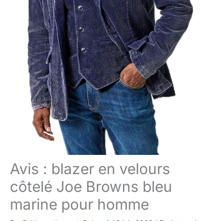
Avis : blazer en velours
côtelé Joe Browns bleu
marine pour homme