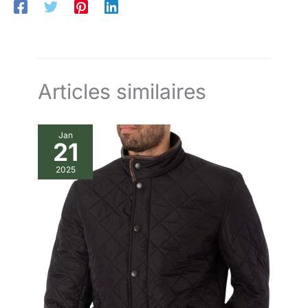
protection, garantissant confort et sécurité supplémentaires
lors de la chasse en hauteur. Confort en mouvement – Coupe
ergonomique sans manches, légère et respirante, permettant
une liberté de mouvement totale tout en assurant une protection
contre le vent et l’humidité.
Articles similaires
Jan
21
2025