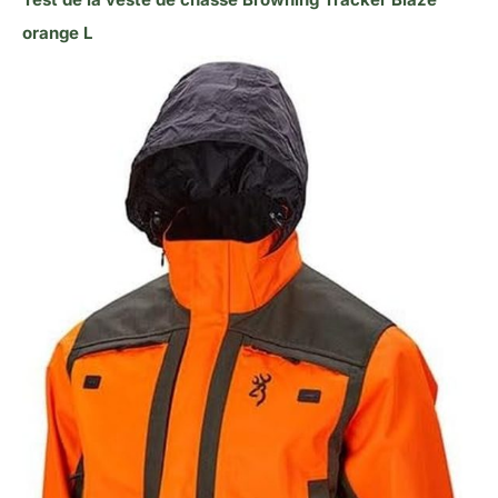
orange L