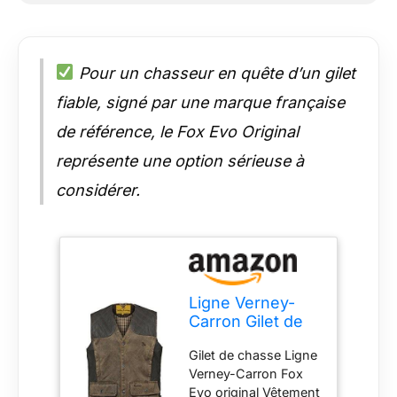
Pour un chasseur en quête d’un gilet
fiable, signé par une marque française
de référence, le Fox Evo Original
représente une option sérieuse à
considérer.
Ligne Verney-
Carron Gilet de
chasse Fox Evo
Gilet de chasse Ligne
original
Verney-Carron Fox
Evo original Vêtement