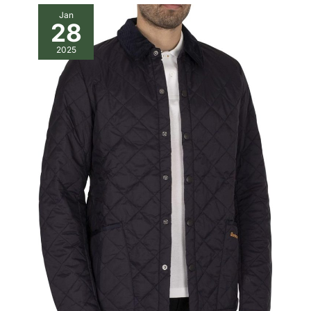
Jan
28
2025