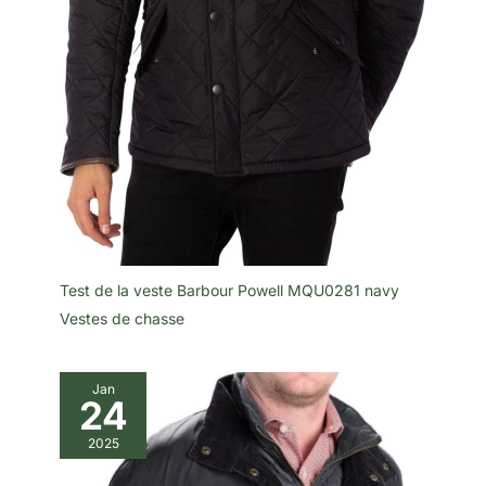
Test de la veste Barbour Powell MQU0281 navy
Vestes de chasse
Jan
24
2025