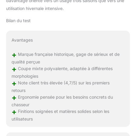
davantage orienté vers un usage trois saisons que vers une
utilisation hivernale intensive.
Bilan du test
Avantages
+
Marque française historique, gage de sérieux et de
qualité perçue
+
Coupe mixte polyvalente, adaptée à différentes
morphologies
+
Note client très élevée (4,7/5) sur les premiers
retours
+
Ergonomie pensée pour les besoins concrets du
chasseur
+
Finitions soignées et matières solides selon les
utilisateurs