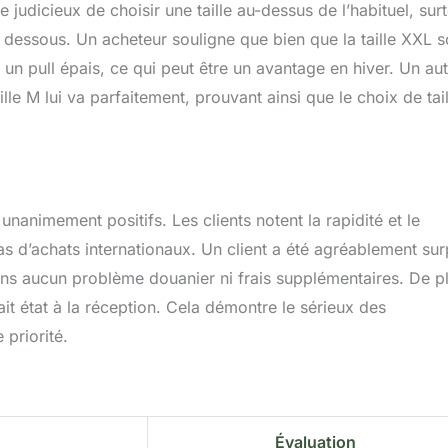
 judicieux de choisir une taille au-dessus de l’habituel, sur
 dessous. Un acheteur souligne que bien que la taille XXL s
un pull épais, ce qui peut être un avantage en hiver. Un aut
lle M lui va parfaitement, prouvant ainsi que le choix de tail
unanimement positifs. Les clients notent la rapidité et le
s d’achats internationaux. Un client a été agréablement sur
 sans aucun problème douanier ni frais supplémentaires. De p
rfait état à la réception. Cela démontre le sérieux des
 priorité.
Évaluation