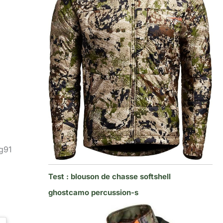
sg91
Test : blouson de chasse softshell
ghostcamo percussion-s