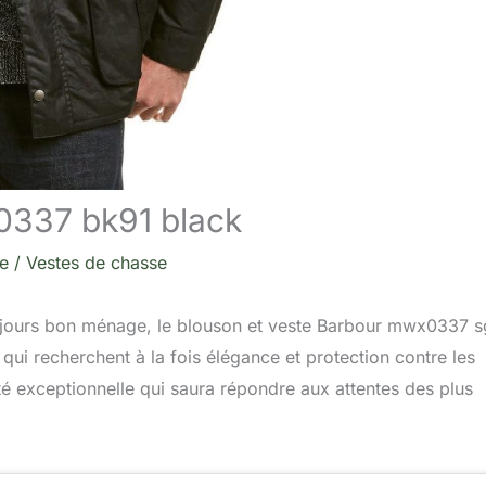
0337 bk91 black
re
/
Vestes de chasse
oujours bon ménage, le blouson et veste Barbour mwx0337 
qui recherchent à la fois élégance et protection contre les
té exceptionnelle qui saura répondre aux attentes des plus