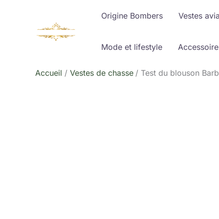
Aller
Origine Bombers
Vestes avi
au
contenu
Mode et lifestyle
Accessoire
Accueil
Vestes de chasse
Test du blouson Bar