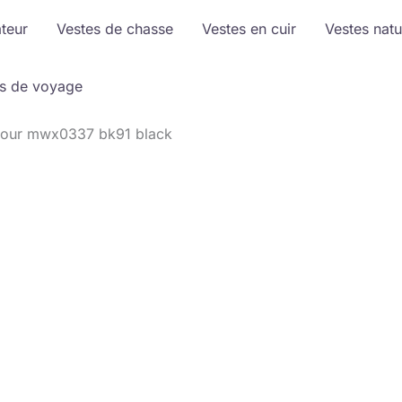
ateur
Vestes de chasse
Vestes en cuir
Vestes natu
s de voyage
bour mwx0337 bk91 black