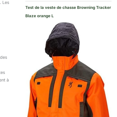
. Les
Test de la veste de chasse Browning Tracker
Blaze orange L
 des
tes
ent à