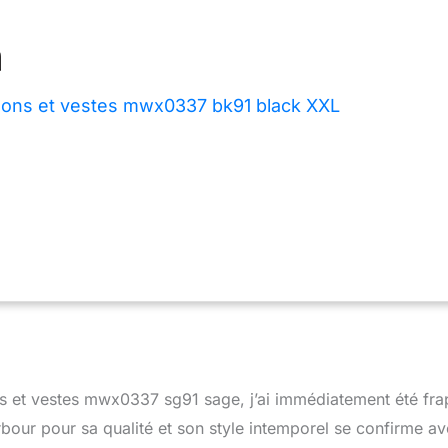
sons et vestes mwx0337 bk91 black XXL
ons et vestes mwx0337 sg91 sage, j’ai immédiatement été fr
rbour pour sa qualité et son style intemporel se confirme a