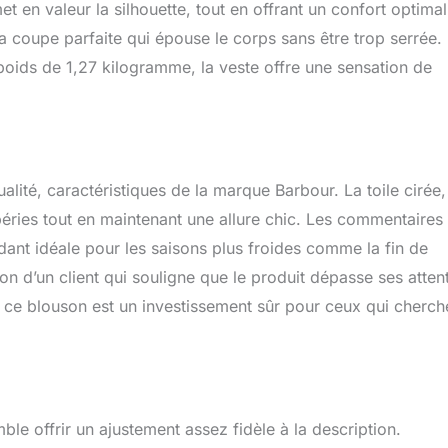
 en valeur la silhouette, tout en offrant un confort optimal
la coupe parfaite qui épouse le corps sans être trop serrée.
oids de 1,27 kilogramme, la veste offre une sensation de
alité, caractéristiques de la marque Barbour. La toile cirée,
péries tout en maintenant une allure chic. Les commentaires
endant idéale pour les saisons plus froides comme la fin de
ion d’un client qui souligne que le produit dépasse ses atten
ue ce blouson est un investissement sûr pour ceux qui cherch
emble offrir un ajustement assez fidèle à la description.