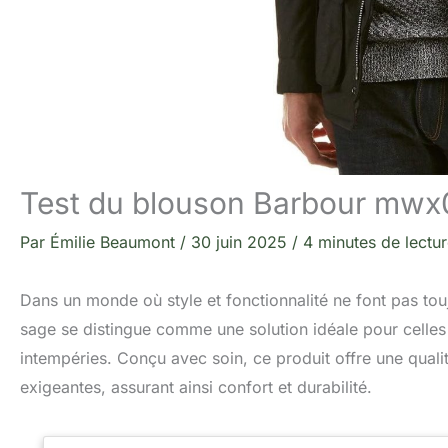
Test du blouson Barbour mwx
Par
Émilie Beaumont
/
30 juin 2025
/
4 minutes de lectu
Dans un monde où style et fonctionnalité ne font pas t
sage se distingue comme une solution idéale pour celles 
intempéries. Conçu avec soin, ce produit offre une quali
exigeantes, assurant ainsi confort et durabilité.