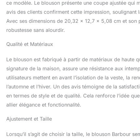
ce modèle. Le blouson présente une coupe ajustée qui met
avis des clients confirment cette impression, soulignant 
Avec ses dimensions de 20,32 x 12,7 x 5,08 cm et son p
robustesse sans alourdir.
Qualité et Matériaux
Le blouson est fabriqué à partir de matériaux de haute qu
signature de la maison, assure une résistance aux intem
utilisateurs mettent en avant l’isolation de la veste, la r
l’automne et l’hiver. Un des avis témoigne de la satisfact
en termes de style et de qualité. Cela renforce l’idée q
allier élégance et fonctionnalité.
Ajustement et Taille
Lorsqu’il s’agit de choisir la taille, le blouson Barbour s