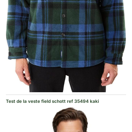
Test de la veste field schott ref 35494 kaki