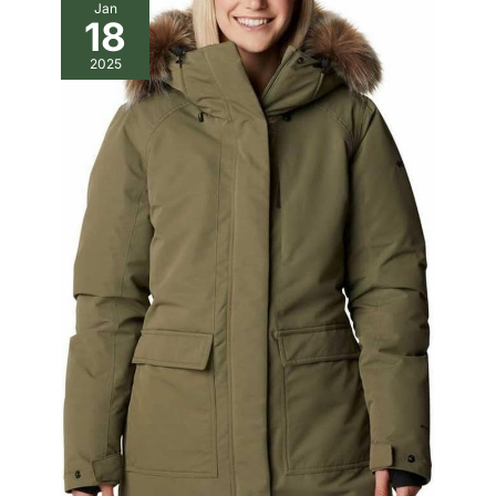
Jan
18
2025