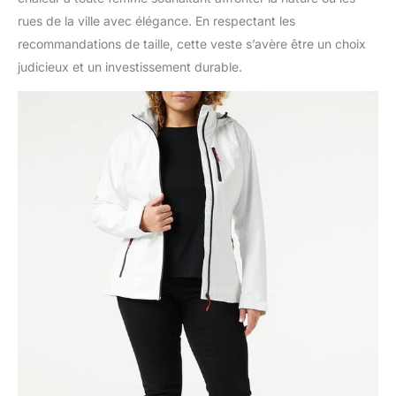
rues de la ville avec élégance. En respectant les
recommandations de taille, cette veste s’avère être un choix
judicieux et un investissement durable.