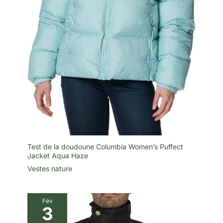
Test de la doudoune Columbia Women’s Puffect
Jacket Aqua Haze
Vestes nature
Fév
3