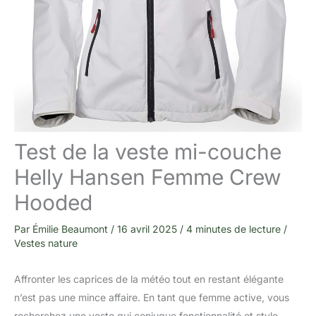
Test de la veste mi-couche
Helly Hansen Femme Crew
Hooded
Par
Émilie Beaumont
/
16 avril 2025
/
4 minutes de lecture
/
Vestes nature
Affronter les caprices de la météo tout en restant élégante
n’est pas une mince affaire. En tant que femme active, vous
recherchez une veste qui conjugue fonctionnalité et style.