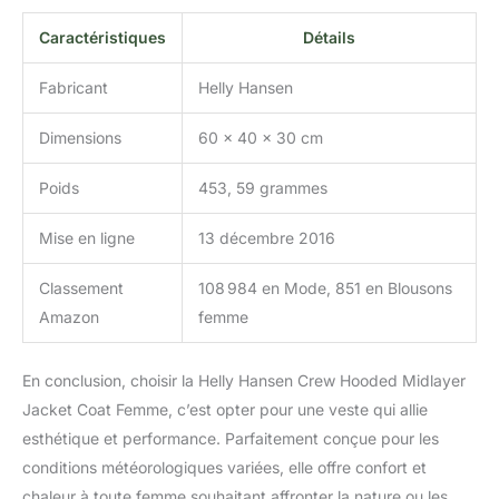
Caractéristiques
Détails
Fabricant
Helly Hansen
Dimensions
60 x 40 x 30 cm
Poids
453, 59 grammes
Mise en ligne
13 décembre 2016
Classement
108 984 en Mode, 851 en Blousons
Amazon
femme
En conclusion, choisir la Helly Hansen Crew Hooded Midlayer
Jacket Coat Femme, c’est opter pour une veste qui allie
esthétique et performance. Parfaitement conçue pour les
conditions météorologiques variées, elle offre confort et
chaleur à toute femme souhaitant affronter la nature ou les