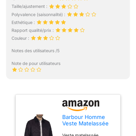
Taille/ajustement :
Polyvalence (saisonnalité) :
Esthétique :
Rapport qualité/prix :
Couleur :
Notes des utilisateurs /5
Note de pour utilisateurs
Barbour Homme
Veste Matelassée
Heritage
Veste matelassée