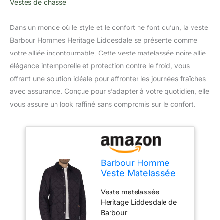
Vestes de chasse
Dans un monde où le style et le confort ne font qu’un, la veste
Barbour Hommes Heritage Liddesdale se présente comme
votre alliée incontournable. Cette veste matelassée noire allie
élégance intemporelle et protection contre le froid, vous
offrant une solution idéale pour affronter les journées fraîches
avec assurance. Conçue pour s’adapter à votre quotidien, elle
vous assure un look raffiné sans compromis sur le confort.
Barbour Homme
Veste Matelassée
Heritage
Veste matelassée
Liddesdale, Navy,
Heritage Liddesdale de
3XL
Barbour