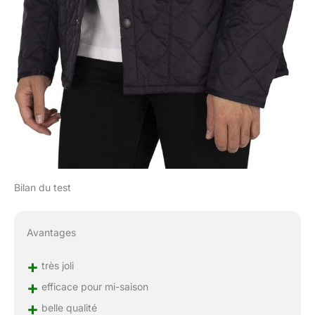
Bilan du test
Avantages
+
très joli
+
efficace pour mi-saison
+
belle qualité