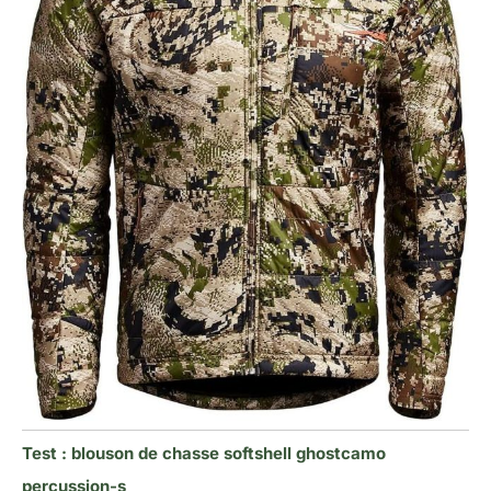
Test : blouson de chasse softshell ghostcamo
percussion-s