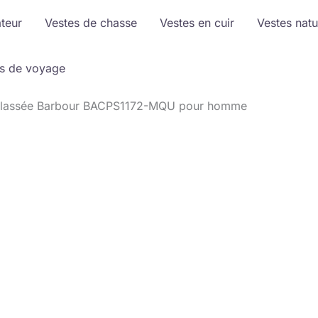
ateur
Vestes de chasse
Vestes en cuir
Vestes natu
s de voyage
atelassée Barbour BACPS1172-MQU pour homme