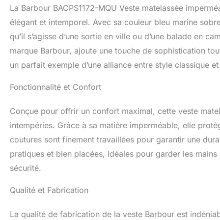
La Barbour BACPS1172-MQU Veste matelassée imperméab
élégant et intemporel. Avec sa couleur bleu marine sobre 
qu’il s’agisse d’une sortie en ville ou d’une balade en 
marque Barbour, ajoute une touche de sophistication tou
un parfait exemple d’une alliance entre style classique e
Fonctionnalité et Confort
Conçue pour offrir un confort maximal, cette veste matela
intempéries. Grâce à sa matière imperméable, elle protège
coutures sont finement travaillées pour garantir une dur
pratiques et bien placées, idéales pour garder les main
sécurité.
Qualité et Fabrication
La qualité de fabrication de la veste Barbour est indéni