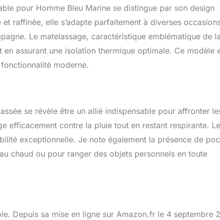
le pour Homme Bleu Marine se distingue par son design
et raffinée, elle s’adapte parfaitement à diverses occasions
campagne. Le matelassage, caractéristique emblématique de l
t en assurant une isolation thermique optimale. Ce modèle 
t fonctionnalité moderne.
ssée se révèle être un allié indispensable pour affronter le
 efficacement contre la pluie tout en restant respirante. L
abilité exceptionnelle. Je note également la présence de po
s au chaud ou pour ranger des objets personnels en toute
able. Depuis sa mise en ligne sur Amazon.fr le 4 septembre 