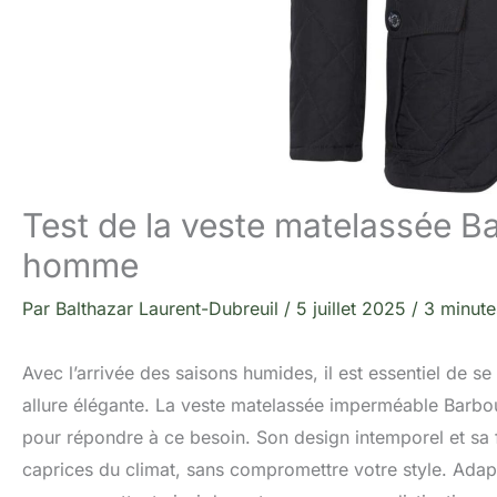
Test de la veste matelassée
homme
Par
Balthazar Laurent-Dubreuil
/
5 juillet 2025
/
3 minute
Avec l’arrivée des saisons humides, il est essentiel de 
allure élégante. La veste matelassée imperméable Bar
pour répondre à ce besoin. Son design intemporel et sa fo
caprices du climat, sans compromettre votre style. Adapt