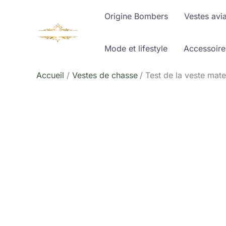
Aller
Origine Bombers
Vestes avi
au
contenu
Mode et lifestyle
Accessoire
Accueil
Vestes de chasse
Test de la veste m