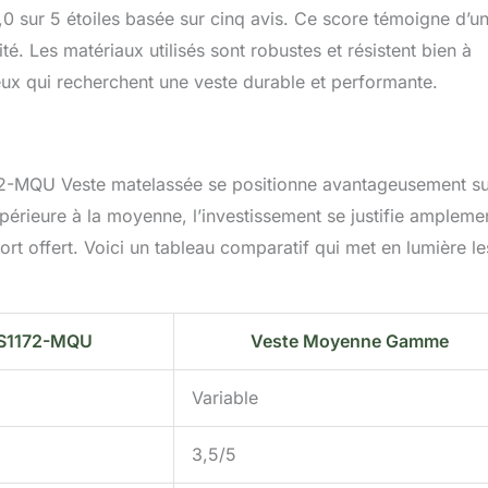
,0 sur 5 étoiles basée sur cinq avis. Ce score témoigne d’u
té. Les matériaux utilisés sont robustes et résistent bien à
ceux qui recherchent une veste durable et performante.
72-MQU Veste matelassée se positionne avantageusement su
périeure à la moyenne, l’investissement se justifie ampleme
fort offert. Voici un tableau comparatif qui met en lumière le
S1172-MQU
Veste Moyenne Gamme
Variable
3,5/5