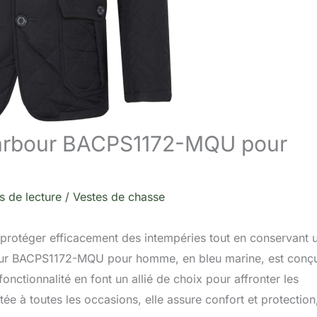
 Barbour BACPS1172-MQU pour
s de lecture
/
Vestes de chasse
se protéger efficacement des intempéries tout en conservant 
bour BACPS1172-MQU pour homme, en bleu marine, est conç
nctionnalité en font un allié de choix pour affronter les
ée à toutes les occasions, elle assure confort et protection