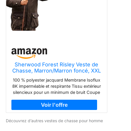
Sherwood Forest Risley Veste de
Chasse, Marron/Marron foncé, XXL
Homme
100 % polyester jacquard Membrane Isoflux
8K imperméable et respirante Tissu extérieur
silencieux pour un minimum de bruit Coupe
active pour faciliter le mouvement Grandes
poches à soufflet avec trous de drainage
Découvrez d’autres vestes de chasse pour homme