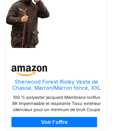
Sherwood Forest Risley Veste de
Chasse, Marron/Marron foncé, XXL
Homme
100 % polyester jacquard Membrane Isoflux
8K imperméable et respirante Tissu extérieur
silencieux pour un minimum de bruit Coupe
active pour faciliter le mouvement Grandes
poches à soufflet avec trous de drainage