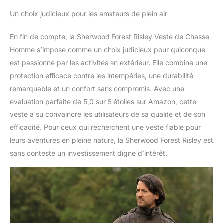
Un choix judicieux pour les amateurs de plein air
En fin de compte, la Sherwood Forest Risley Veste de Chasse
Homme s’impose comme un choix judicieux pour quiconque
est passionné par les activités en extérieur. Elle combine une
protection efficace contre les intempéries, une durabilité
remarquable et un confort sans compromis. Avec une
évaluation parfaite de 5,0 sur 5 étoiles sur Amazon, cette
veste a su convaincre les utilisateurs de sa qualité et de son
efficacité. Pour ceux qui recherchent une veste fiable pour
leurs aventures en pleine nature, la Sherwood Forest Risley est
sans conteste un investissement digne d’intérêt.