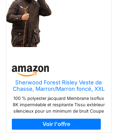
Sherwood Forest Risley Veste de
Chasse, Marron/Marron foncé, XXL
Homme
100 % polyester jacquard Membrane Isoflux
8K imperméable et respirante Tissu extérieur
silencieux pour un minimum de bruit Coupe
active pour faciliter le mouvement Grandes
poches à soufflet avec trous de drainage