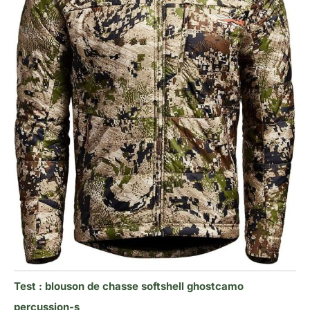
Test : blouson de chasse softshell ghostcamo
percussion-s