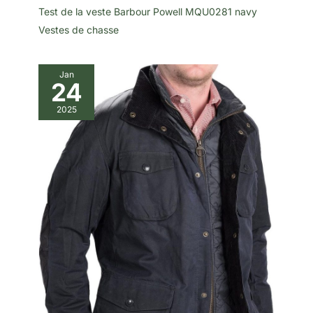
Test de la veste Barbour Powell MQU0281 navy
Vestes de chasse
Jan
24
2025