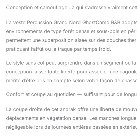
Conception et camouflage : à qui s’adresse vraiment cet
La veste Percussion Grand Nord GhostCamo B&B adopte 
environnements de type forêt dense et sous-bois en pério
permettent une superposition aisée sur des couches the
pratiquant l’affût ou la traque par temps froid.
Le style sans col peut surprendre dans un segment où la
conception laisse toute liberté pour associer une cagoul
mérite d’être pris en compte selon votre façon de chasse
Confort et coupe au quotidien — suffisant pour de longu
La coupe droite de cet anorak offre une liberté de mouv
déplacements en végétation dense. Les manches longues
négligeable lors de journées entières passées en extérie