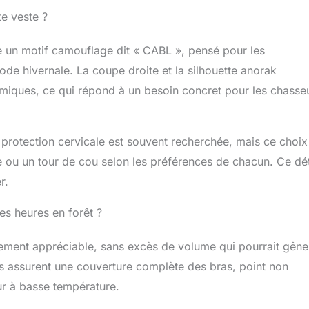
te veste ?
un motif camouflage dit « CABL », pensé pour les
de hivernale. La coupe droite et la silhouette anorak
rmiques, ce qui répond à un besoin concret pour les chasse
 protection cervicale est souvent recherchée, mais ce choix
e ou un tour de cou selon les préférences de chacun. Ce dét
r.
es heures en forêt ?
ement appréciable, sans excès de volume qui pourrait gêner
 assurent une couverture complète des bras, point non
ur à basse température.