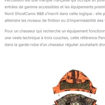
Percussion est une marque française qui occupe un positi
entrées de gamme accessibles et les équipements prem
Nord GhostCamo B&B s’inscrit dans cette logique : elle p
atteindre les niveaux de finition ou d’imperméabilité de
Pour un chasseur qui recherche un équipement fonctionnel
une veste technique à trois couches, cette référence Per
dans la garde-robe d’un chasseur régulier souhaitant dive