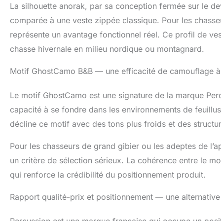
La silhouette anorak, par sa conception fermée sur le dev
comparée à une veste zippée classique. Pour les chasseur
représente un avantage fonctionnel réel. Ce profil de ves
chasse hivernale en milieu nordique ou montagnard.
Motif GhostCamo B&B — une efficacité de camouflage à l
Le motif GhostCamo est une signature de la marque Percu
capacité à se fondre dans les environnements de feuillus
décline ce motif avec des tons plus froids et des structu
Pour les chasseurs de grand gibier ou les adeptes de l’ap
un critère de sélection sérieux. La cohérence entre le mot
qui renforce la crédibilité du positionnement produit.
Rapport qualité-prix et positionnement — une alternativ