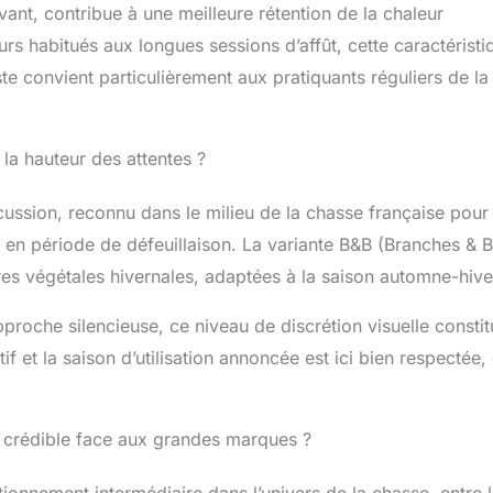
ant, contribue à une meilleure rétention de la chaleur
s habitués aux longues sessions d’affût, cette caractéristi
te convient particulièrement aux pratiquants réguliers de la
a hauteur des attentes ?
ssion, reconnu dans le milieu de la chasse française pour
 en période de défeuillaison. La variante B&B (Branches & B
res végétales hivernales, adaptées à la saison automne-hive
proche silencieuse, ce niveau de discrétion visuelle consti
if et la saison d’utilisation annoncée est ici bien respectée,
e crédible face aux grandes marques ?