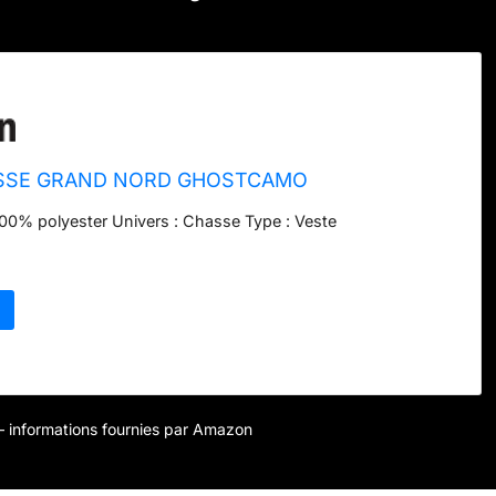
SSE GRAND NORD GHOSTCAMO
00% polyester Univers : Chasse Type : Veste
r – informations fournies par Amazon