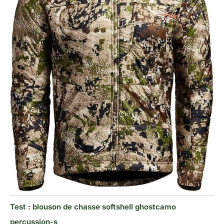
Test : blouson de chasse softshell ghostcamo
percussion-s