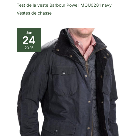
Test de la veste Barbour Powell MQU0281 navy
Vestes de chasse
Jan
24
2025