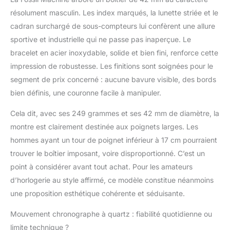
résolument masculin. Les index marqués, la lunette striée et le
cadran surchargé de sous-compteurs lui confèrent une allure
sportive et industrielle qui ne passe pas inaperçue. Le
bracelet en acier inoxydable, solide et bien fini, renforce cette
impression de robustesse. Les finitions sont soignées pour le
segment de prix concerné : aucune bavure visible, des bords
bien définis, une couronne facile à manipuler.
Cela dit, avec ses 249 grammes et ses 42 mm de diamètre, la
montre est clairement destinée aux poignets larges. Les
hommes ayant un tour de poignet inférieur à 17 cm pourraient
trouver le boîtier imposant, voire disproportionné. C’est un
point à considérer avant tout achat. Pour les amateurs
d’horlogerie au style affirmé, ce modèle constitue néanmoins
une proposition esthétique cohérente et séduisante.
Mouvement chronographe à quartz : fiabilité quotidienne ou
limite technique ?