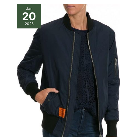
Jan
20
2025