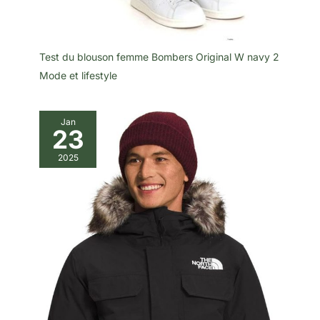
Test du blouson femme Bombers Original W navy 2
Mode et lifestyle
Jan
23
2025