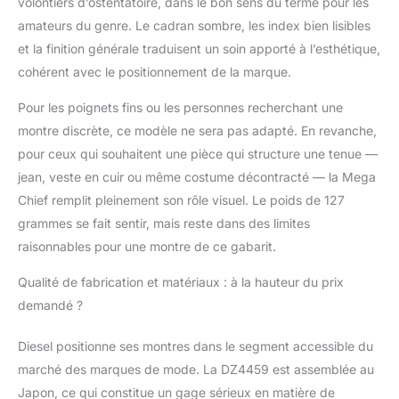
volontiers d’ostentatoire, dans le bon sens du terme pour les
amateurs du genre. Le cadran sombre, les index bien lisibles
et la finition générale traduisent un soin apporté à l’esthétique,
cohérent avec le positionnement de la marque.
Pour les poignets fins ou les personnes recherchant une
montre discrète, ce modèle ne sera pas adapté. En revanche,
pour ceux qui souhaitent une pièce qui structure une tenue —
jean, veste en cuir ou même costume décontracté — la Mega
Chief remplit pleinement son rôle visuel. Le poids de 127
grammes se fait sentir, mais reste dans des limites
raisonnables pour une montre de ce gabarit.
Qualité de fabrication et matériaux : à la hauteur du prix
demandé ?
Diesel positionne ses montres dans le segment accessible du
marché des marques de mode. La DZ4459 est assemblée au
Japon, ce qui constitue un gage sérieux en matière de