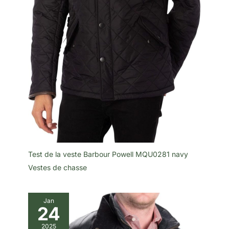
Test de la veste Barbour Powell MQU0281 navy
Vestes de chasse
Jan
24
2025