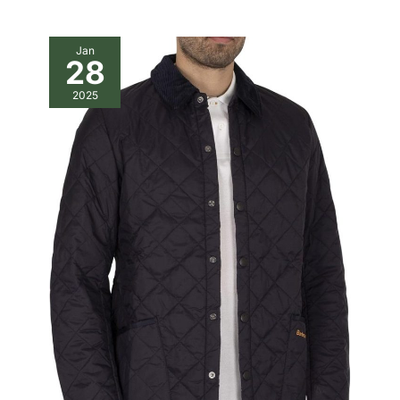
Jan
28
2025