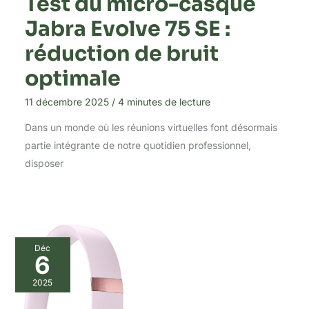
Test du micro-casque
Jabra Evolve 75 SE :
réduction de bruit
optimale
11 décembre 2025
/
4 minutes de lecture
Dans un monde où les réunions virtuelles font désormais
partie intégrante de notre quotidien professionnel,
disposer
Déc
6
2025