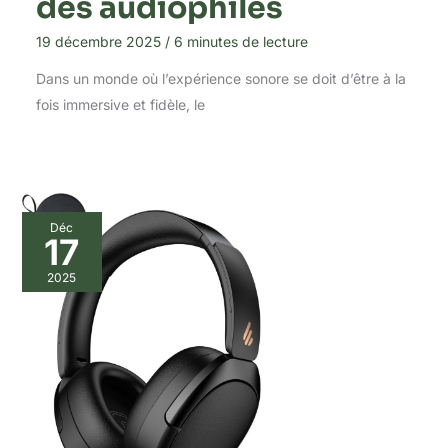
des audiophiles
19 décembre 2025
/
6 minutes de lecture
Dans un monde où l’expérience sonore se doit d’être à la
fois immersive et fidèle, le
Déc
17
2025