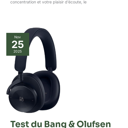
concentration et votre plaisir d’écoute, le
Nov
25
2025
Test du Bang & Olufsen