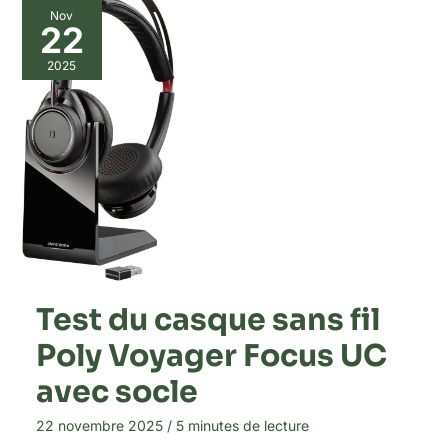
Nov
22
2025
Test du casque sans fil
Poly Voyager Focus UC
avec socle
22 novembre 2025
/
5 minutes de lecture