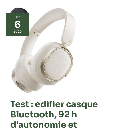
Déc
6
2025
Test : edifier casque
Bluetooth, 92 h
d’autonomie et