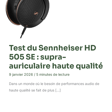
Test du Sennheiser HD
505 SE : supra-
auriculaire haute qualité
9 janvier 2026
/
5 minutes de lecture
Dans un monde où le besoin de performances audio de
haute qualité se fait de plus […]