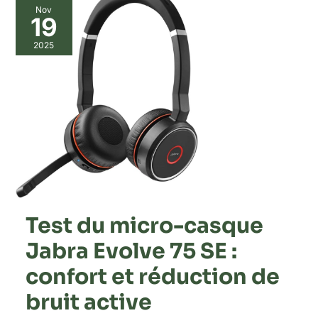
Nov
19
2025
Test du micro-casque
Jabra Evolve 75 SE :
confort et réduction de
bruit active