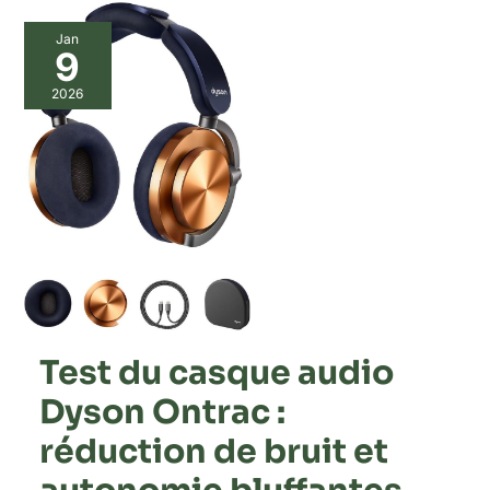
Jan
9
2026
Test du casque audio
Dyson Ontrac :
réduction de bruit et