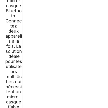
micro-
casque
Bluetoo
th.
Connec
tez
deux
appareil
s à la
fois. La
solution
idéale
pour les
utilisate
urs
multitâc
hes qui
nécessi
tent un
micro-
casque
fiable