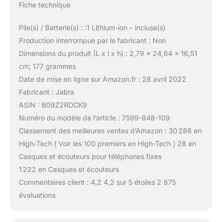
Fiche technique
Pile(s) / Batterie(s) : :1 Lithium-ion – incluse(s)
Production interrompue par le fabricant : Non
Dimensions du produit (L x l x h) : 2,79 x 24,64 x 16,51
cm; 177 grammes
Date de mise en ligne sur Amazon.fr : 28 avril 2022
Fabricant : Jabra
ASIN : B09Z2RDCK9
Numéro du modèle de l’article : 7599-848-109
Classement des meilleures ventes d’Amazon : 30 286 en
High-Tech ( Voir les 100 premiers en High-Tech ) 28 en
Casques et écouteurs pour téléphones fixes
1 222 en Casques et écouteurs
Commentaires client : 4,2 4,2 sur 5 étoiles 2 875
évaluations