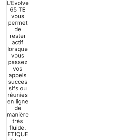
L'Evolve
65 TE
vous
permet
de
rester
actif
lorsque
vous
passez
vos
appels
succes
sifs ou
réunies
en ligne
de
manière
très
fluide.
ETIQUE