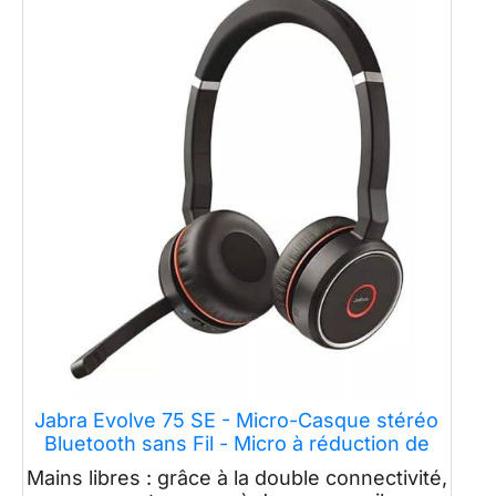
Jabra Evolve 75 SE - Micro-Casque stéréo
Bluetooth sans Fil - Micro à réduction de
Bruit et réduction de Bruit Active - Certifié
Mains libres : grâce à la double connectivité,
Google Meet & Zoom, Fonctionne avec Les