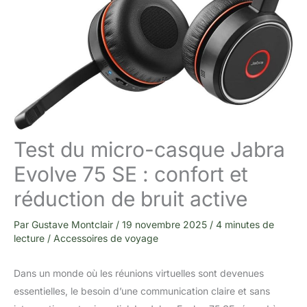
Test du micro-casque Jabra
Evolve 75 SE : confort et
réduction de bruit active
Par
Gustave Montclair
/
19 novembre 2025
/
4 minutes de
lecture
/
Accessoires de voyage
Dans un monde où les réunions virtuelles sont devenues
essentielles, le besoin d’une communication claire et sans