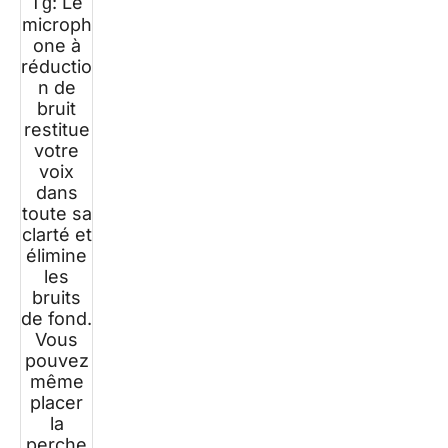
Tɠ: Le
microph
one à
réductio
n de
bruit
restitue
votre
voix
dans
toute sa
clarté et
élimine
les
bruits
de fond.
Vous
pouvez
même
placer
la
perche