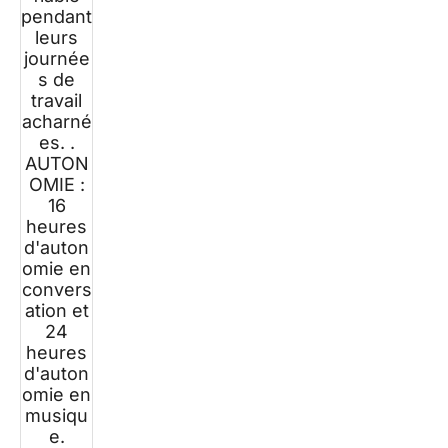
pendant
leurs
journée
s de
travail
acharné
es. .
AUTON
OMIE :
16
heures
d'auton
omie en
convers
ation et
24
heures
d'auton
omie en
musiqu
e.