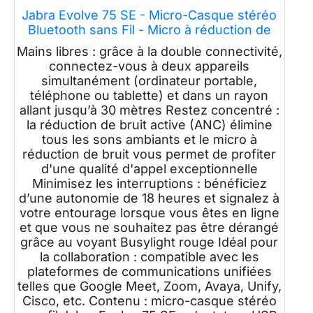
Jabra Evolve 75 SE - Micro-Casque stéréo
Bluetooth sans Fil - Micro à réduction de
Bruit et réduction de Bruit Active - Certifié
Mains libres : grâce à la double connectivité,
Google Meet & Zoom, Fonctionne avec Les
connectez-vous à deux appareils
principales Plateformes - Noir
simultanément (ordinateur portable,
téléphone ou tablette) et dans un rayon
allant jusqu’à 30 mètres Restez concentré :
la réduction de bruit active (ANC) élimine
tous les sons ambiants et le micro à
réduction de bruit vous permet de profiter
d'une qualité d'appel exceptionnelle
Minimisez les interruptions : bénéficiez
d’une autonomie de 18 heures et signalez à
votre entourage lorsque vous êtes en ligne
et que vous ne souhaitez pas être dérangé
grâce au voyant Busylight rouge Idéal pour
la collaboration : compatible avec les
plateformes de communications unifiées
telles que Google Meet, Zoom, Avaya, Unify,
Cisco, etc. Contenu : micro-casque stéréo