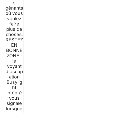
s
gênants
où vous
voulez
faire
plus de
choses.
RESTEZ
EN
BONNE
ZONE :
le
voyant
d'occup
ation
Busylig
ht
intégré
vous
signale
lorsque