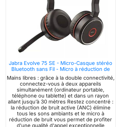
Jabra Evolve 75 SE - Micro-Casque stéréo
Bluetooth sans Fil - Micro à réduction de
Bruit et réduction de Bruit Active - Certifié
Mains libres : grâce à la double connectivité,
Google Meet & Zoom, Fonctionne avec Les
connectez-vous à deux appareils
principales Plateformes - Noir
simultanément (ordinateur portable,
téléphone ou tablette) et dans un rayon
allant jusqu’à 30 mètres Restez concentré :
la réduction de bruit active (ANC) élimine
tous les sons ambiants et le micro à
réduction de bruit vous permet de profiter
d'une qualité d'appel exceptionnelle