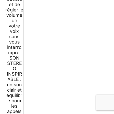
et de
régler le
volume
de
votre
voix
sans
vous
interro
mpre.
SON
STÉRÉ
O
INSPIR
ABLE :
un son
clair et
équilibr
é pour
les
appels