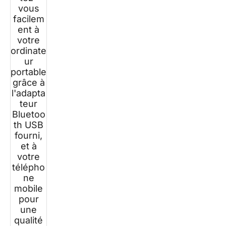
vous
facilem
ent à
votre
ordinate
ur
portable
grâce à
l'adapta
teur
Bluetoo
th USB
fourni,
et à
votre
télépho
ne
mobile
pour
une
qualité