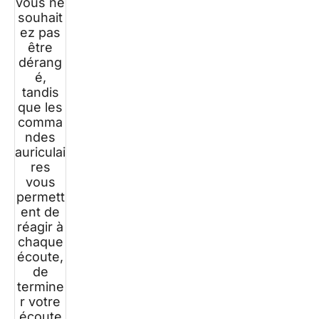
vous ne
souhait
ez pas
être
dérang
é,
tandis
que les
comma
ndes
auriculai
res
vous
permett
ent de
réagir à
chaque
écoute,
de
termine
r votre
écoute