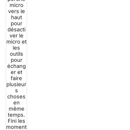
micro
vers le
haut
pour
désacti
ver le
micro et
les
outils
pour
échang
er et
faire
plusieur
s
choses
en
même
temps.
Fini les
moment