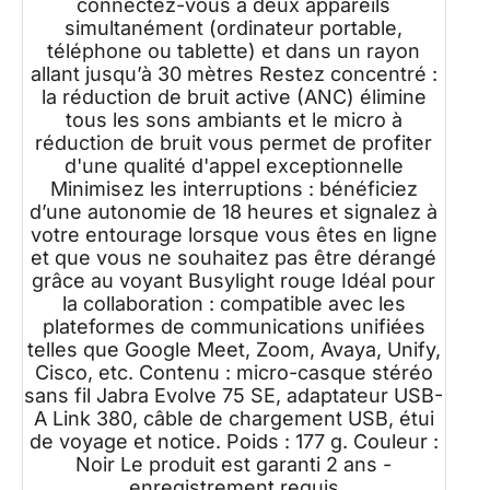
connectez-vous à deux appareils
principales Plateformes - Noir
simultanément (ordinateur portable,
téléphone ou tablette) et dans un rayon
allant jusqu’à 30 mètres Restez concentré :
la réduction de bruit active (ANC) élimine
tous les sons ambiants et le micro à
réduction de bruit vous permet de profiter
d'une qualité d'appel exceptionnelle
Minimisez les interruptions : bénéficiez
d’une autonomie de 18 heures et signalez à
votre entourage lorsque vous êtes en ligne
et que vous ne souhaitez pas être dérangé
grâce au voyant Busylight rouge Idéal pour
la collaboration : compatible avec les
plateformes de communications unifiées
telles que Google Meet, Zoom, Avaya, Unify,
Cisco, etc. Contenu : micro-casque stéréo
sans fil Jabra Evolve 75 SE, adaptateur USB-
A Link 380, câble de chargement USB, étui
de voyage et notice. Poids : 177 g. Couleur :
Noir Le produit est garanti 2 ans -
enregistrement requis