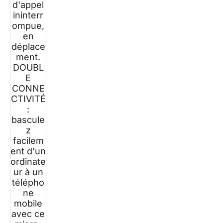
d'appel
ininterr
ompue,
en
déplace
ment.
DOUBL
E
CONNE
CTIVITÉ
:
bascule
z
facilem
ent d'un
ordinate
ur à un
télépho
ne
mobile
avec ce