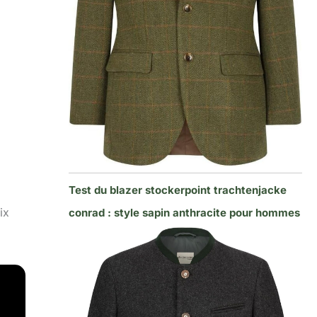
Test du blazer stockerpoint trachtenjacke
ix
conrad : style sapin anthracite pour hommes