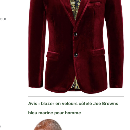
eur
Avis : blazer en velours côtelé Joe Browns
bleu marine pour homme
s