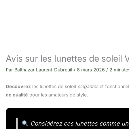
Avis sur les lunettes de solei
Par
Balthazar Laurent-Dubreuil
/
8 mars 2026
/
2 minute
Découvrez
les lunettes de soleil
élégantes
et fonctionne
de qualité
pour les amateurs de style.
Considérez ces lunettes comme un cho