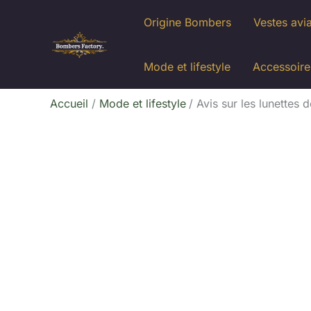
Aller
Origine Bombers
Vestes avi
au
contenu
Mode et lifestyle
Accessoire
Accueil
Mode et lifestyle
Avis sur les lunettes