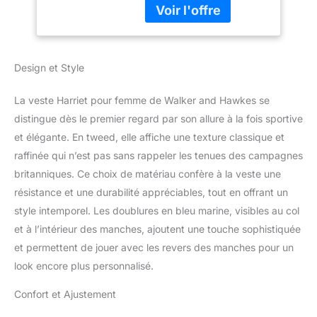
moleskine Broche à
l'effigie de la marque sur
le col Boutonnage simple
Design et Style
La veste Harriet pour femme de Walker and Hawkes se
distingue dès le premier regard par son allure à la fois sportive
et élégante. En tweed, elle affiche une texture classique et
raffinée qui n’est pas sans rappeler les tenues des campagnes
britanniques. Ce choix de matériau confère à la veste une
résistance et une durabilité appréciables, tout en offrant un
style intemporel. Les doublures en bleu marine, visibles au col
et à l’intérieur des manches, ajoutent une touche sophistiquée
et permettent de jouer avec les revers des manches pour un
look encore plus personnalisé.
Confort et Ajustement