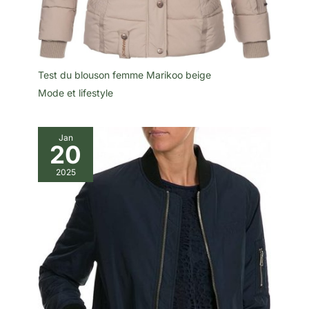
Test du blouson femme Marikoo beige
Mode et lifestyle
Jan
20
2025