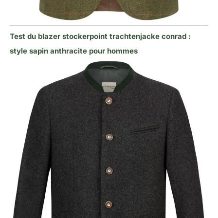
Test du blazer stockerpoint trachtenjacke conrad :
style sapin anthracite pour hommes