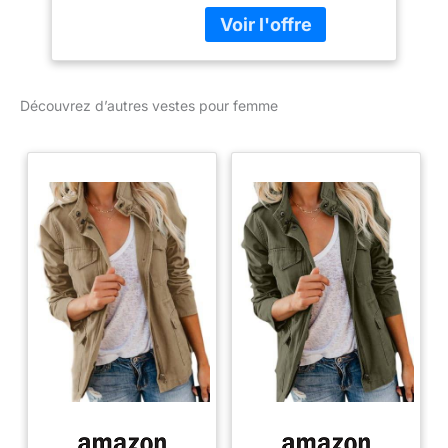
contrastants en
moleskine Broche à
l'effigie de la marque sur
le col Boutonnage simple
Découvrez d’autres vestes pour femme