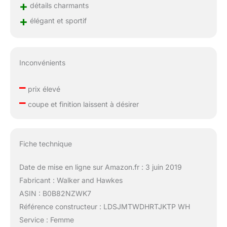
+
détails charmants
+
élégant et sportif
Inconvénients
–
prix élevé
–
coupe et finition laissent à désirer
Fiche technique
Date de mise en ligne sur Amazon.fr : 3 juin 2019
Fabricant : Walker and Hawkes
ASIN : B0B82NZWK7
Référence constructeur : LDSJMTWDHRTJKTP WH
Service : Femme