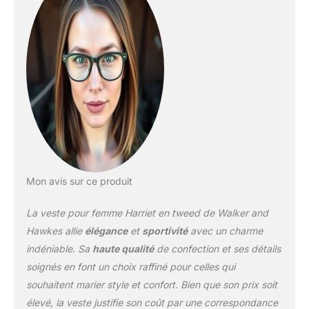
Mon avis sur ce produit
La veste pour femme Harriet en tweed de Walker and
Hawkes allie
élégance
et
sportivité
avec un charme
indéniable. Sa
haute qualité
de confection et ses détails
soignés en font un choix raffiné pour celles qui
souhaitent marier style et confort. Bien que son prix soit
élevé, la veste justifie son coût par une correspondance