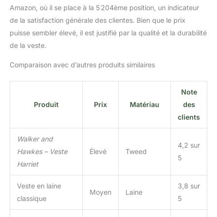
Amazon, où il se place à la 5 204ème position, un indicateur
de la satisfaction générale des clientes. Bien que le prix
puisse sembler élevé, il est justifié par la qualité et la durabilité
de la veste.
Comparaison avec d’autres produits similaires
Note
Produit
Prix
Matériau
des
clients
Walker and
4,2 sur
Hawkes – Veste
Élevé
Tweed
5
Harriet
Veste en laine
3,8 sur
Moyen
Laine
classique
5