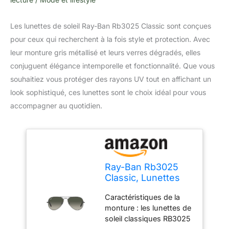
Les lunettes de soleil Ray-Ban Rb3025 Classic sont conçues
pour ceux qui recherchent à la fois style et protection. Avec
leur monture gris métallisé et leurs verres dégradés, elles
conjuguent élégance intemporelle et fonctionnalité. Que vous
souhaitiez vous protéger des rayons UV tout en affichant un
look sophistiqué, ces lunettes sont le choix idéal pour vous
accompagner au quotidien.
Ray-Ban Rb3025
Classic, Lunettes
de Soleil Femme,
Caractéristiques de la
Gris
monture : les lunettes de
métallisé/dégradé
soleil classiques RB3025
de Gris, 58 mm