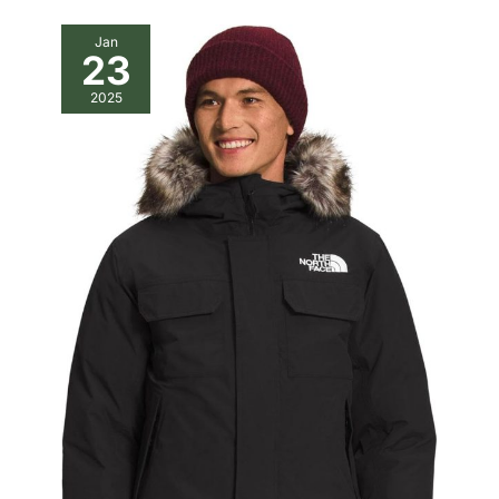
Jan
23
2025