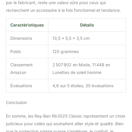
par le fabricant, reste une valeur sûre pour ceux qui
recherchent un accessoire à la fois fonctionnel et tendance.
Caractéristiques
Détails
Dimensions
13,5 x 5,5 x 3,5 cm
Poids
120 grammes
Classement
2 507 902 en Mode, 11 448 en
Amazon
Lunettes de soleil homme
Évaluations
4,6 sur 5 étoiles, 35 évaluations
Conclusion
En somme, les Ray-Ban Rb3025 Classic représentent un choix
judicieux pour celles qui souhaitent allier style et qualité. Bien
que la protection solaire puisse s’améliorer, le confort, le