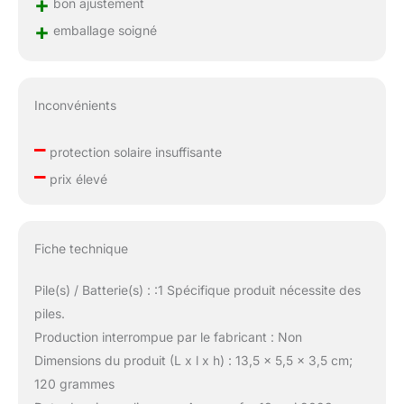
+
bon ajustement
+
emballage soigné
Inconvénients
–
protection solaire insuffisante
–
prix élevé
Fiche technique
Pile(s) / Batterie(s) : :1 Spécifique produit nécessite des
piles.
Production interrompue par le fabricant : Non
Dimensions du produit (L x l x h) : 13,5 x 5,5 x 3,5 cm;
120 grammes