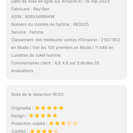
Date de mise en ligne sur Amazon.fr : 18 mai 2023
Fabricant : Ray-Ban
ASIN : B0BXNRRN4W
Numéro du modèle de l’article : RB3025
Service : Femme
Classement des meilleures ventes d’Amazon : 2 507 902
en Mode ( Voir les 100 premiers en Mode ) 11 448 en
Lunettes de soleil homme
Commentaires client : 4,6 4,6 sur 5 étoiles 35
évaluations
Note de la rédaction 18/20
Originalité :
Design :
Protection solaire :
Confort :