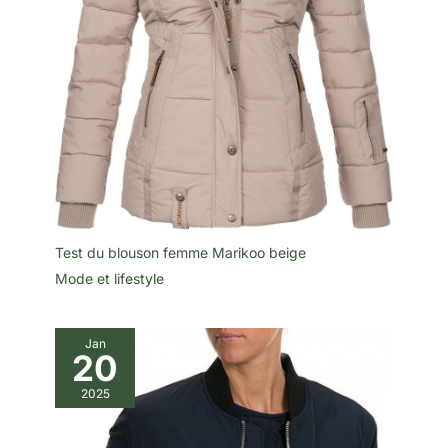
Test du blouson femme Marikoo beige
Mode et lifestyle
Jan
20
2025