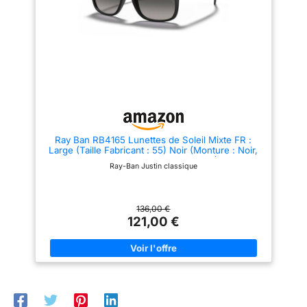
Ray Ban RB4165 Lunettes de Soleil Mixte FR :
Large (Taille Fabricant : 55) Noir (Monture : Noir,
Verres : Gris Gradient 601/8G)
Ray-Ban Justin classique
136,00 €
121,00 €