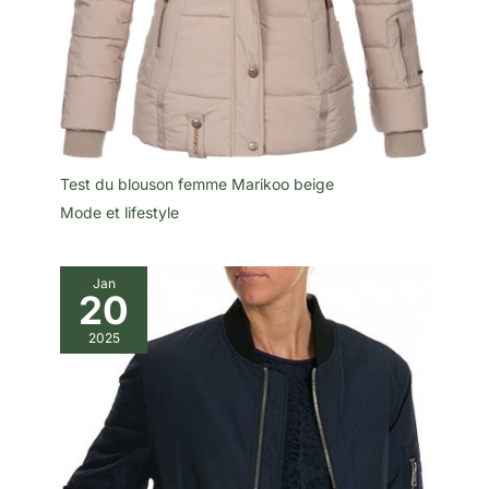
Test du blouson femme Marikoo beige
Mode et lifestyle
Jan
20
2025