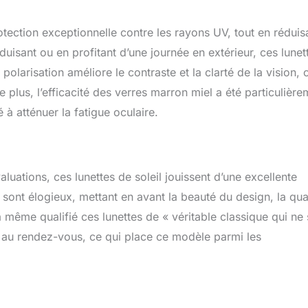
tection exceptionnelle contre les rayons UV, tout en réduis
uisant ou en profitant d’une journée en extérieur, ces lunet
polarisation améliore le contraste et la clarté de la vision, 
De plus, l’efficacité des verres marron miel a été particulièr
é à atténuer la fatigue oculaire.
uations, ces lunettes de soleil jouissent d’une excellente
nt élogieux, mettant en avant la beauté du design, la qual
a même qualifié ces lunettes de « véritable classique qui ne
est au rendez-vous, ce qui place ce modèle parmi les