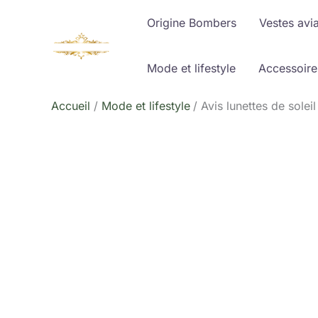
Aller
Origine Bombers
Vestes avi
au
contenu
Mode et lifestyle
Accessoire
Accueil
Mode et lifestyle
Avis lunettes de sole