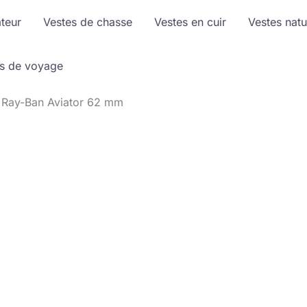
ateur
Vestes de chasse
Vestes en cuir
Vestes natu
s de voyage
il Ray-Ban Aviator 62 mm