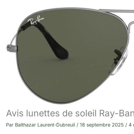
Avis lunettes de soleil Ray-B
Par
Balthazar Laurent-Dubreuil
/
18 septembre 2025
/
4 