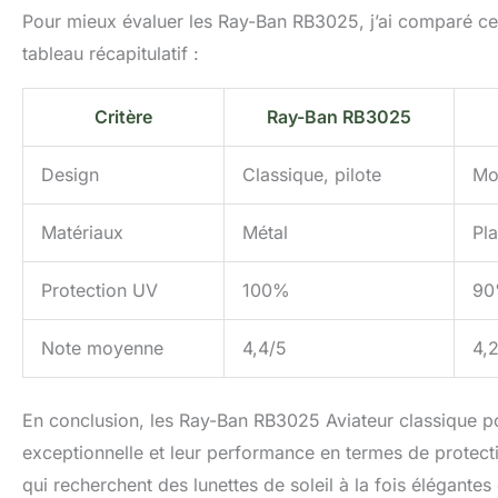
Pour mieux évaluer les Ray-Ban RB3025, j’ai comparé cer
tableau récapitulatif :
Critère
Ray-Ban RB3025
Design
Classique, pilote
Mo
Matériaux
Métal
Pla
Protection UV
100%
9
Note moyenne
4,4/5
4,
En conclusion, les Ray-Ban RB3025 Aviateur classique pol
exceptionnelle et leur performance en termes de protect
qui recherchent des lunettes de soleil à la fois élégantes 