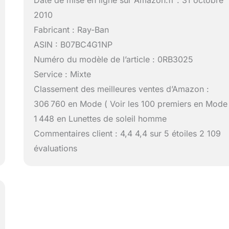
Date de mise en ligne sur Amazon.fr : 31 octobre
2010
Fabricant : Ray-Ban
ASIN : B07BC4G1NP
Numéro du modèle de l’article : 0RB3025
Service : Mixte
Classement des meilleures ventes d’Amazon :
306 760 en Mode ( Voir les 100 premiers en Mode
1 448 en Lunettes de soleil homme
Commentaires client : 4,4 4,4 sur 5 étoiles 2 109
évaluations