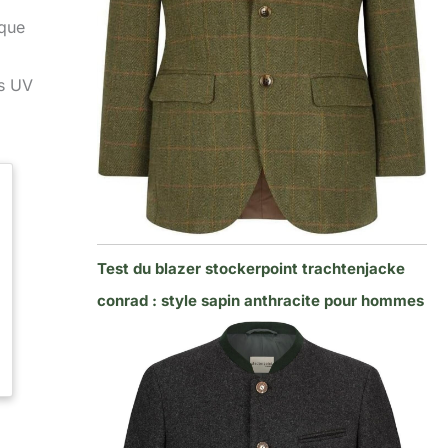
ique
ns UV
Test du blazer stockerpoint trachtenjacke
conrad : style sapin anthracite pour hommes