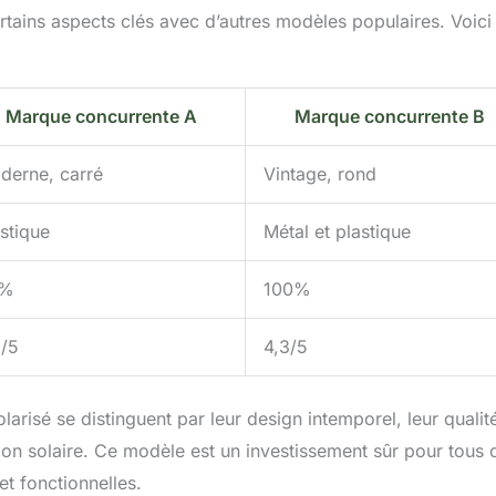
tains aspects clés avec d’autres modèles populaires. Voici
Marque concurrente A
Marque concurrente B
derne, carré
Vintage, rond
stique
Métal et plastique
0%
100%
2/5
4,3/5
arisé se distinguent par leur design intemporel, leur qualit
ion solaire. Ce modèle est un investissement sûr pour tous 
et fonctionnelles.