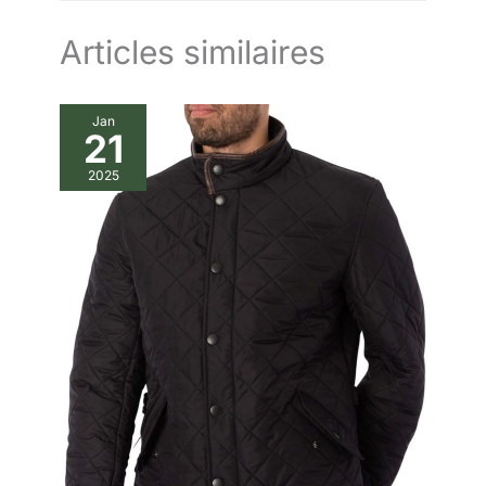
ample, veuillez choisir une taille plus grande. Parfait pour un
usage quotidien, les fêtes, le travail, les rendez-vous, la moto,
le vélo, la conduite et les activités de plein air
Articles similaires
Jan
21
2025