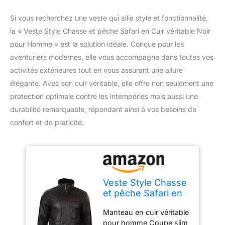
Si vous recherchez une veste qui allie style et fonctionnalité,
la « Veste Style Chasse et pêche Safari en Cuir véritable Noir
pour Homme » est la solution idéale. Conçue pour les
aventuriers modernes, elle vous accompagne dans toutes vos
activités extérieures tout en vous assurant une allure
élégante. Avec son cuir véritable, elle offre non seulement une
protection optimale contre les intempéries mais aussi une
durabilité remarquable, répondant ainsi à vos besoins de
confort et de praticité.
Veste Style Chasse
et pêche Safari en
Cuir véritable pour
Manteau en cuir véritable
Homme - Marron
pour homme Coupe slim
3XL