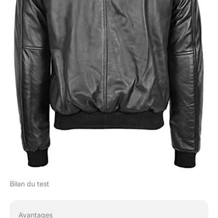
Bilan du test
Avantages