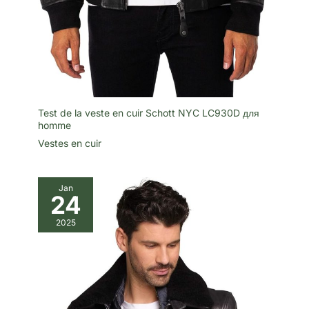
Test de la veste en cuir Schott NYC LC930D для
homme
Vestes en cuir
Jan
24
2025