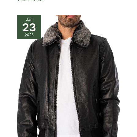
Jan
23
2025