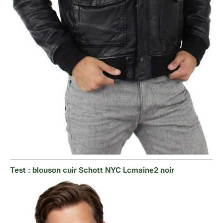
Test : blouson cuir Schott NYC Lcmaine2 noir