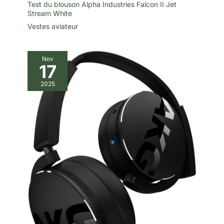
Test du blouson Alpha Industries Falcon II Jet
Stream White
Vestes aviateur
Nov
17
2025