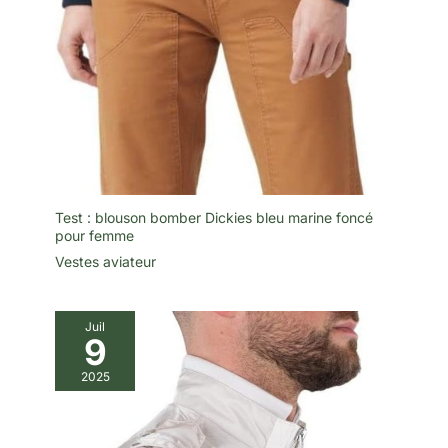
Test : blouson bomber Dickies bleu marine foncé
pour femme
Vestes aviateur
Juil
9
2025