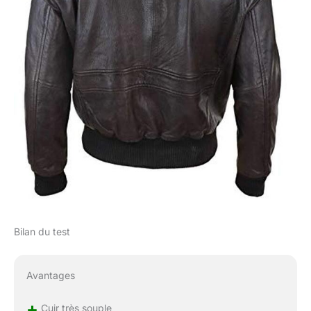
Bilan du test
Avantages
+
Cuir très souple