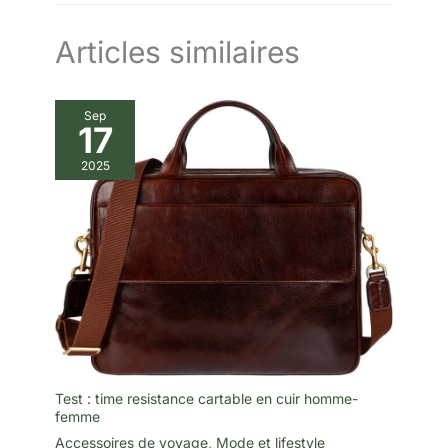
Articles similaires
Sep
17
2025
Test : time resistance cartable en cuir homme-
femme
Accessoires de voyage
,
Mode et lifestyle