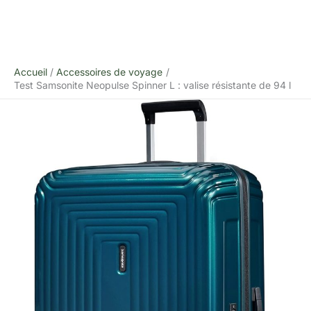
Accueil
Accessoires de voyage
Test Samsonite Neopulse Spinner L : valise résistante de 94 l