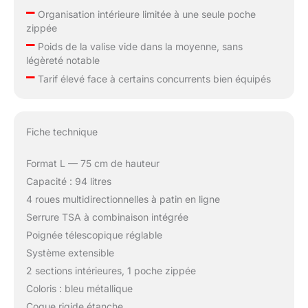
–
Organisation intérieure limitée à une seule poche
zippée
–
Poids de la valise vide dans la moyenne, sans
légèreté notable
–
Tarif élevé face à certains concurrents bien équipés
Fiche technique
Format L — 75 cm de hauteur
Capacité : 94 litres
4 roues multidirectionnelles à patin en ligne
Serrure TSA à combinaison intégrée
Poignée télescopique réglable
Système extensible
2 sections intérieures, 1 poche zippée
Coloris : bleu métallique
Coque rigide étanche