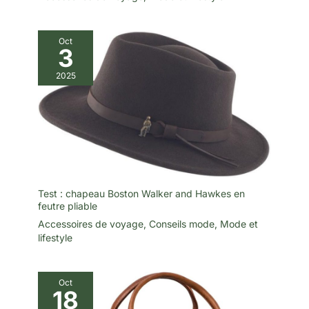
Oct
3
2025
Test : chapeau Boston Walker and Hawkes en
feutre pliable
Accessoires de voyage
,
Conseils mode
,
Mode et
lifestyle
Oct
18