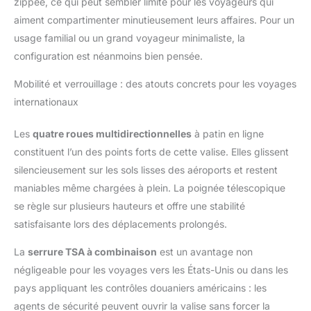
zippée, ce qui peut sembler limité pour les voyageurs qui
aiment compartimenter minutieusement leurs affaires. Pour un
usage familial ou un grand voyageur minimaliste, la
configuration est néanmoins bien pensée.
Mobilité et verrouillage : des atouts concrets pour les voyages
internationaux
Les
quatre roues multidirectionnelles
à patin en ligne
constituent l’un des points forts de cette valise. Elles glissent
silencieusement sur les sols lisses des aéroports et restent
maniables même chargées à plein. La poignée télescopique
se règle sur plusieurs hauteurs et offre une stabilité
satisfaisante lors des déplacements prolongés.
La
serrure TSA à combinaison
est un avantage non
négligeable pour les voyages vers les États-Unis ou dans les
pays appliquant les contrôles douaniers américains : les
agents de sécurité peuvent ouvrir la valise sans forcer la