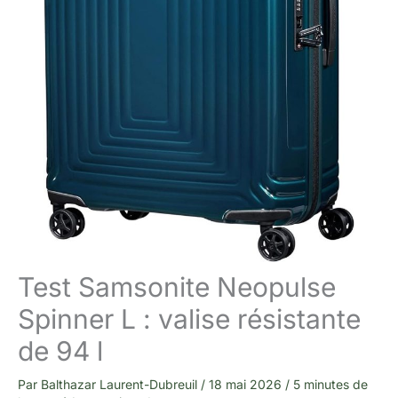
Test Samsonite Neopulse
Spinner L : valise résistante
de 94 l
Par
Balthazar Laurent-Dubreuil
/
18 mai 2026
/
5 minutes de