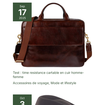
Sep
17
2025
Test : time resistance cartable en cuir homme-
femme
Accessoires de voyage
,
Mode et lifestyle
Oct
3