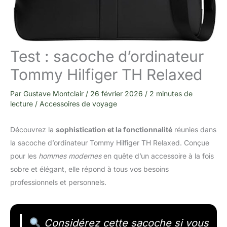
Test : sacoche d’ordinateur
Tommy Hilfiger TH Relaxed
Par
Gustave Montclair
/
26 février 2026
/
2 minutes de
lecture
/
Accessoires de voyage
Découvrez la
sophistication et la fonctionnalité
réunies dans
la sacoche d’ordinateur Tommy Hilfiger TH Relaxed. Conçue
pour les
hommes modernes
en quête d’un accessoire à la fois
sobre et élégant, elle répond à tous vos besoins
professionnels et personnels.
Considérez cette sacoche si vous