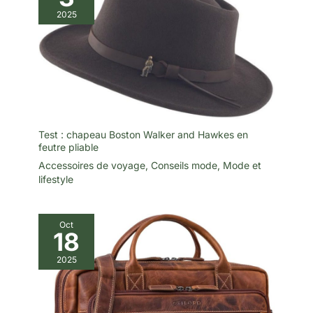
2025
Test : chapeau Boston Walker and Hawkes en
feutre pliable
Accessoires de voyage
,
Conseils mode
,
Mode et
lifestyle
Oct
18
2025