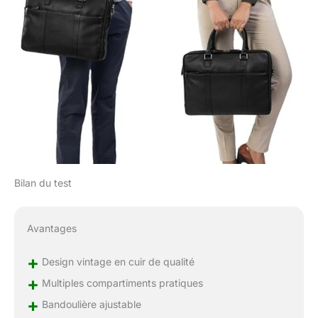
Bilan du test
Avantages
+
Design vintage en cuir de qualité
+
Multiples compartiments pratiques
+
Bandoulière ajustable