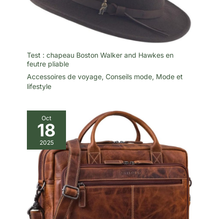
Test : chapeau Boston Walker and Hawkes en
feutre pliable
Accessoires de voyage
,
Conseils mode
,
Mode et
lifestyle
Oct
18
2025