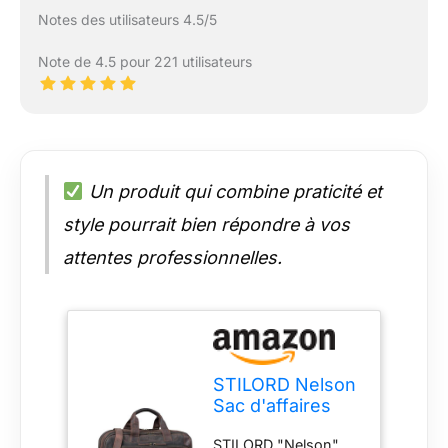
Notes des utilisateurs 4.5/5
Note de 4.5 pour 221 utilisateurs
Un produit qui combine praticité et
style pourrait bien répondre à vos
attentes professionnelles.
STILORD Nelson
Sac d'affaires
Homme Cuir
STILORD "Nelson"
Sacoche XL