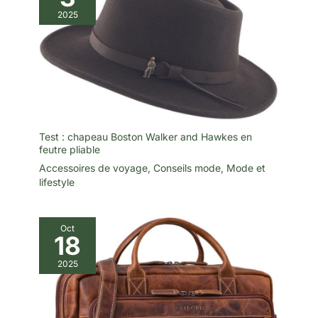
2025
Test : chapeau Boston Walker and Hawkes en
feutre pliable
Accessoires de voyage
,
Conseils mode
,
Mode et
lifestyle
Oct
18
2025