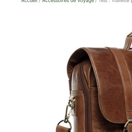
Accueil
Accessoires de voyage
Test : mallette