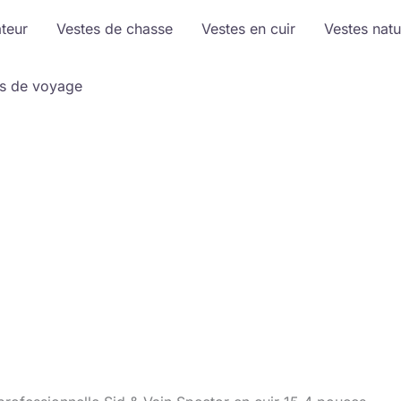
ateur
Vestes de chasse
Vestes en cuir
Vestes natu
s de voyage