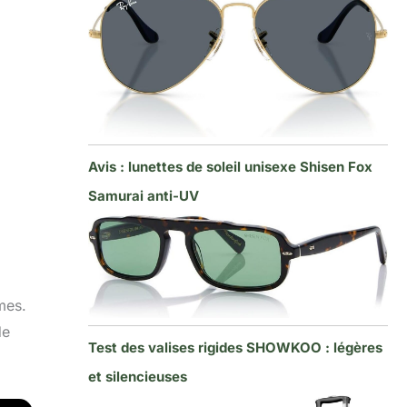
Avis : lunettes de soleil unisexe Shisen Fox
Samurai anti-UV
mes.
de
Test des valises rigides SHOWKOO : légères
et silencieuses