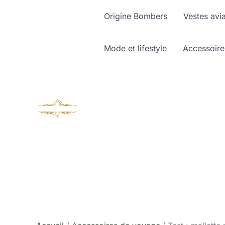
Aller
Origine Bombers
Vestes avi
au
contenu
Mode et lifestyle
Accessoire