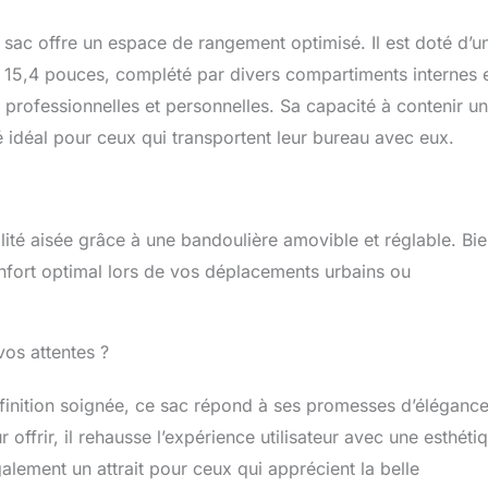
ac offre un espace de rangement optimisé. Il est doté d’u
15,4 pouces, complété par divers compartiments internes 
professionnelles et personnelles. Sa capacité à contenir un
ié idéal pour ceux qui transportent leur bureau avec eux.
ité aisée grâce à une bandoulière amovible et réglable. Bi
nfort optimal lors de vos déplacements urbains ou
vos attentes ?
a finition soignée, ce sac répond à ses promesses d’élégance
offrir, il rehausse l’expérience utilisateur avec une esthéti
alement un attrait pour ceux qui apprécient la belle