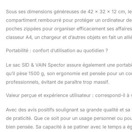
Sous ses dimensions généreuses de 42 x 32 x 12 cm, le s
compartiment rembourré pour protéger un ordinateur de 
poches zippées pour organiser efficacement ses affaires 
classeur A4, un chargeur et d’autres objets en fait un all
Portabilité : confort d’utilisation au quotidien ?
Le sac SID & VAIN Spector assure également une portabil
qu’il pèse 1500 g, son ergonomie est pensée pour un co
professionnels, évitant de paraître trop massif.
Valeur perçue et expérience utilisateur : correspond-il à 
Avec des avis positifs soulignant sa grande qualité et s
de praticité. Que ce soit pour un usage personnel ou pour 
bien pensée. Sa capacité à se patiner avec le temps a ég