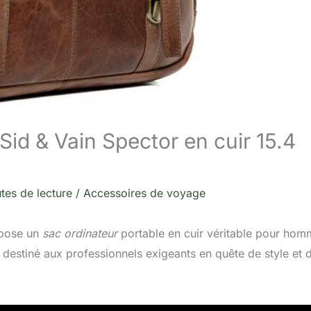
 Sid & Vain Spector en cuir 15.4
tes de lecture
/
Accessoires de voyage
opose un
sac ordinateur
portable en cuir véritable pour hom
t destiné aux professionnels exigeants en quête de style et 