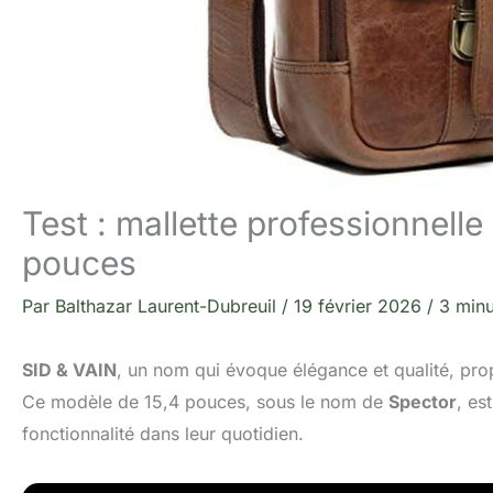
Test : mallette professionnelle
pouces
Par
Balthazar Laurent-Dubreuil
/
19 février 2026
/
3 minu
SID & VAIN
, un nom qui évoque élégance et qualité, pr
Ce modèle de 15,4 pouces, sous le nom de
Spector
, es
fonctionnalité dans leur quotidien.