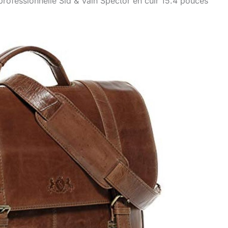
 professionnelle Sid & Vain Spector en cuir 15.4 pouces