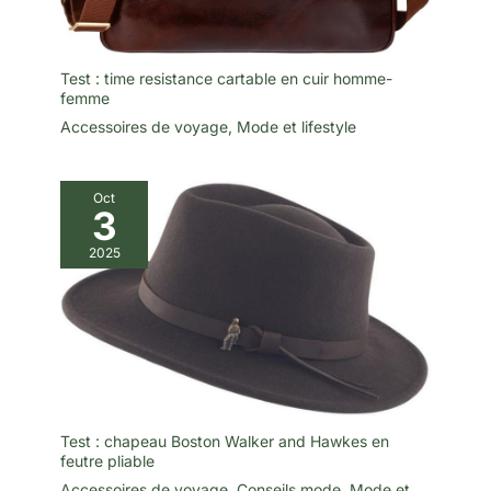
Test : time resistance cartable en cuir homme-
femme
Accessoires de voyage
,
Mode et lifestyle
Oct
3
2025
Test : chapeau Boston Walker and Hawkes en
feutre pliable
Accessoires de voyage
,
Conseils mode
,
Mode et