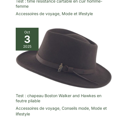
Test : time resistance cartable en cuir homme-
femme
Accessoires de voyage
,
Mode et lifestyle
Oct
3
2025
Test : chapeau Boston Walker and Hawkes en
feutre pliable
Accessoires de voyage
,
Conseils mode
,
Mode et
lifestyle