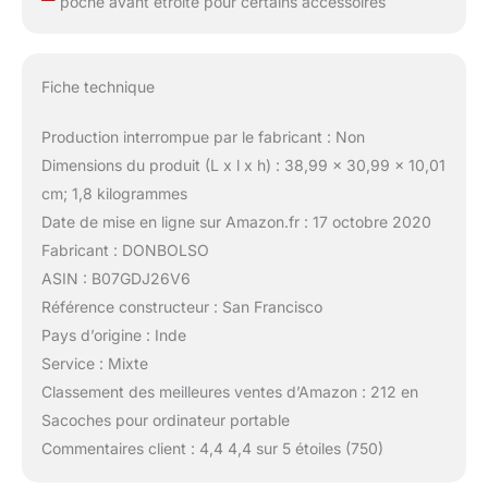
poche avant étroite pour certains accessoires
Fiche technique
Production interrompue par le fabricant : Non
Dimensions du produit (L x l x h) : 38,99 x 30,99 x 10,01
cm; 1,8 kilogrammes
Date de mise en ligne sur Amazon.fr : 17 octobre 2020
Fabricant : DONBOLSO
ASIN : B07GDJ26V6
Référence constructeur : San Francisco
Pays d’origine : Inde
Service : Mixte
Classement des meilleures ventes d’Amazon : 212 en
Sacoches pour ordinateur portable
Commentaires client : 4,4 4,4 sur 5 étoiles (750)