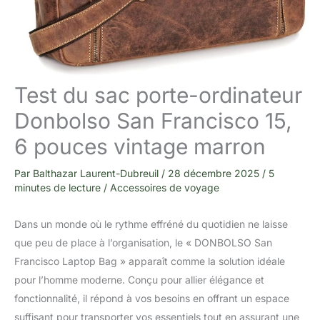
Test du sac porte-ordinateur
Donbolso San Francisco 15,
6 pouces vintage marron
Par
Balthazar Laurent-Dubreuil
/
28 décembre 2025
/
5
minutes de lecture
/
Accessoires de voyage
Dans un monde où le rythme effréné du quotidien ne laisse
que peu de place à l’organisation, le « DONBOLSO San
Francisco Laptop Bag » apparaît comme la solution idéale
pour l’homme moderne. Conçu pour allier élégance et
fonctionnalité, il répond à vos besoins en offrant un espace
suffisant pour transporter vos essentiels tout en assurant une