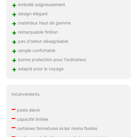
+
emballé soigneusement
+
design élégant
+
matériaux haut de gamme
+
remarquable finition
+
pas d’odeur désagréable
+
sangle confortable
+
bonne protection pour l’ordinateur
+
adapté pour le voyage
Inconvénients
–
poids élevé
–
capacité limitée
–
certaines fermetures éclair moins fluides
–