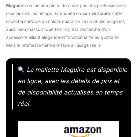
Maguire
comme une pièce de choix pour les professionnels
soucieux de leur image. Fabriquée en
cuir véritable
, cette
sacoche cartable au coloris châtain vise un public exigeant,
aussi bien masculin que féminin, à la recherche d’un
accessoire alliant élégance et fonctionnalité au quotidien.
Mais la promesse tient-elle face à l’usage réel ?
La mallette Maguire est disponible
en ligne, avec les détails de prix et
de disponibilité actualisés en temps
réel.