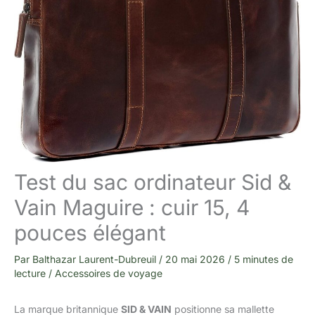
Test du sac ordinateur Sid &
Vain Maguire : cuir 15, 4
pouces élégant
Par
Balthazar Laurent-Dubreuil
/
20 mai 2026
/
5 minutes de
lecture
/
Accessoires de voyage
La marque britannique
SID & VAIN
positionne sa mallette