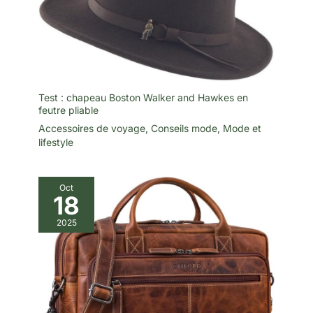
Test : chapeau Boston Walker and Hawkes en
feutre pliable
Accessoires de voyage
,
Conseils mode
,
Mode et
lifestyle
Oct
18
2025