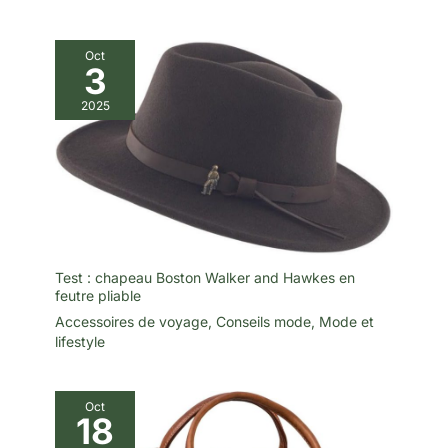
Oct
3
2025
Test : chapeau Boston Walker and Hawkes en
feutre pliable
Accessoires de voyage
,
Conseils mode
,
Mode et
lifestyle
Oct
18