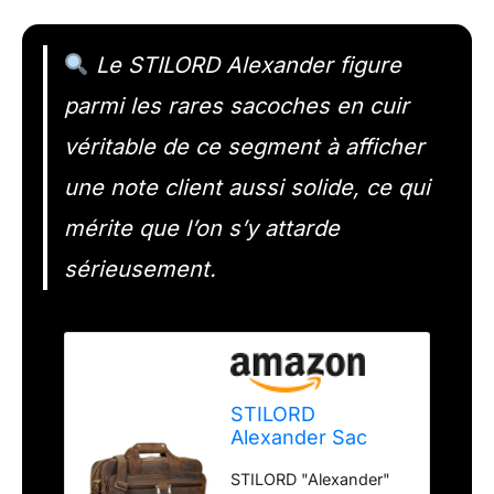
Le STILORD Alexander figure
parmi les rares sacoches en cuir
véritable de ce segment à afficher
une note client aussi solide, ce qui
mérite que l’on s’y attarde
sérieusement.
STILORD
Alexander Sac
d'affaires
STILORD "Alexander"
Hommes Cuir