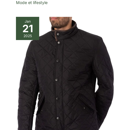
Mode et lifestyle
Jan
21
2025