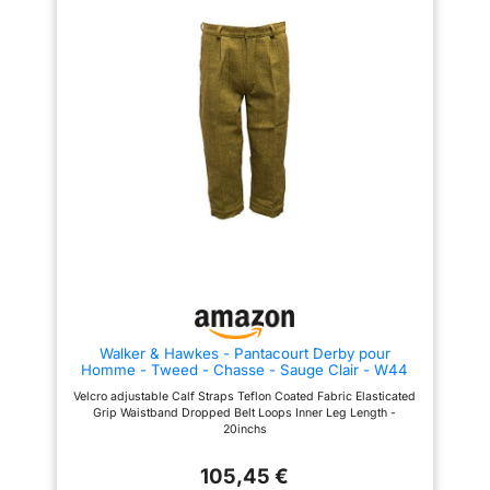
Walker & Hawkes - Pantacourt Derby pour
Homme - Tweed - Chasse - Sauge Clair - W44
Velcro adjustable Calf Straps Teflon Coated Fabric Elasticated
Grip Waistband Dropped Belt Loops Inner Leg Length -
20inchs
105,45 €