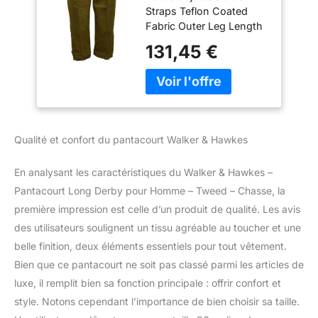
Straps Teflon Coated
Sauge foncé - W36
Fabric Outer Leg Length
- 31inchs Dropped Belt
131,45 €
Loops Inner Leg Length
- 22inchs
Qualité et confort du pantacourt Walker & Hawkes
En analysant les caractéristiques du Walker & Hawkes –
Pantacourt Long Derby pour Homme – Tweed – Chasse, la
première impression est celle d’un produit de qualité. Les avis
des utilisateurs soulignent un tissu agréable au toucher et une
belle finition, deux éléments essentiels pour tout vêtement.
Bien que ce pantacourt ne soit pas classé parmi les articles de
luxe, il remplit bien sa fonction principale : offrir confort et
style. Notons cependant l’importance de bien choisir sa taille.