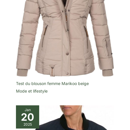
Test du blouson femme Marikoo beige
Mode et lifestyle
Jan
20
2025