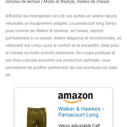
minutes de lecture
/
Mode et lifestyle
,
Vestes de chasse
Affronter les intempéries lors de vos sorties en pleine nature
nécessite un équipement adapté. Le pantacourt long Derby
pour homme de Walker & Hawkes, en tweed, répond
parfaitement à ce besoin. Alliant élégance et fonctionnalité, ce
vêtement est conçu pour le confort et la durabilité, idéal pour
la chasse ou toute activité extérieure. Sa coupe pratique et
son tissu robuste assurent une protection optimale, vous
permettant de profiter pleinement de vos aventures en plein
air.
Walker & Hawkes -
Pantacourt Long
Derby pour Homme
Velcro adjustable Calf
- Tweed - Chasse -