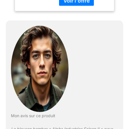
Mon avis sur ce produit
Le blouson bomber « Alpha Industries Falcon II » pour