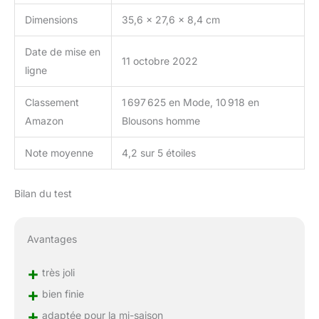
Dimensions
35,6 x 27,6 x 8,4 cm
Date de mise en
11 octobre 2022
ligne
Classement
1 697 625 en Mode, 10 918 en
Amazon
Blousons homme
Note moyenne
4,2 sur 5 étoiles
Bilan du test
Avantages
+
très joli
+
bien finie
+
adaptée pour la mi-saison