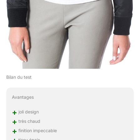
Bilan du test
Avantages
+
joli design
+
très chaud
+
finition impeccable
tissu épais