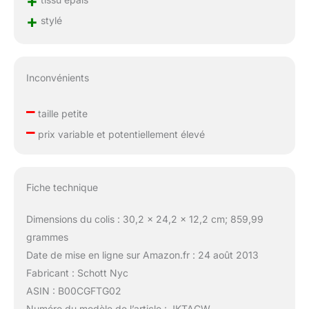
+
+
stylé
Inconvénients
–
taille petite
–
prix variable et potentiellement élevé
Fiche technique
Dimensions du colis : 30,2 x 24,2 x 12,2 cm; 859,99
grammes
Date de mise en ligne sur Amazon.fr : 24 août 2013
Fabricant : Schott Nyc
ASIN : B00CGFTG02
Numéro du modèle de l’article : JKTACW