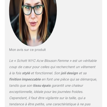
Mon avis sur ce produit
Le « Schott NYC Acw Blouson Femme » est un véritable
coup de cœur pour celles qui recherchent un vêtement
à la fois
stylé
et fonctionnel. Son
joli design
et sa
finition impeccable
en font une pièce qui se démarque,
tandis que son
tissu épais
garantit une chaleur
exceptionnelle, idéale pour les journées froides.
Cependant, il faut être vigilante sur la taille, qui a
tendance à être petite, une caractéristique à ne pas