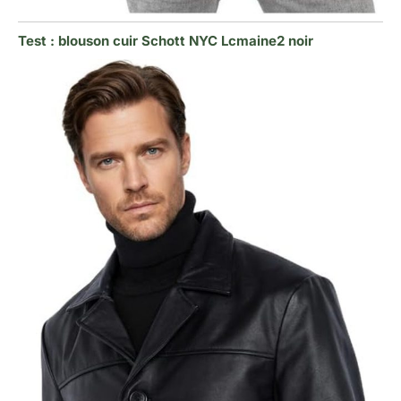
Test : blouson cuir Schott NYC Lcmaine2 noir