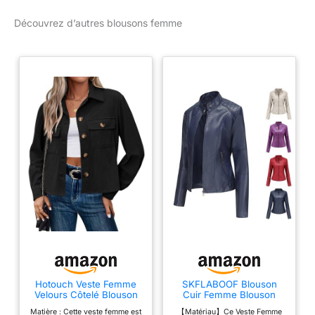
Découvrez d’autres blousons femme
Hotouch Veste Femme
SKFLABOOF Blouson
Velours Côtelé Blouson
Cuir Femme Blouson
Bombers Automne
Femme Veste Automne
Matière : Cette veste femme est
【Matériau】Ce Veste Femme