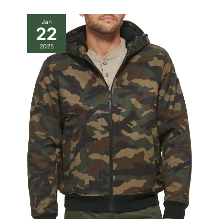
Jan
22
2025