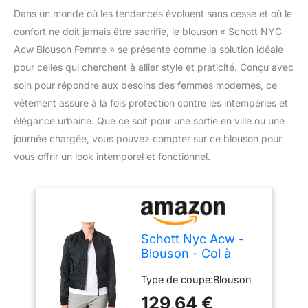
Dans un monde où les tendances évoluent sans cesse et où le
confort ne doit jamais être sacrifié, le blouson « Schott NYC
Acw Blouson Femme » se présente comme la solution idéale
pour celles qui cherchent à allier style et praticité. Conçu avec
soin pour répondre aux besoins des femmes modernes, ce
vêtement assure à la fois protection contre les intempéries et
élégance urbaine. Que ce soit pour une sortie en ville ou une
journée chargée, vous pouvez compter sur ce blouson pour
vous offrir un look intemporel et fonctionnel.
Schott Nyc Acw -
Blouson - Col à
fermeture éclair -
Type de coupe:Blouson
Manches longues -
Femme - Noir
129,64 €